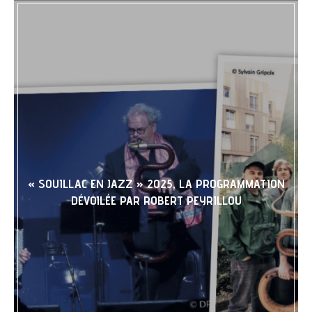
« SOUILLAC EN JAZZ » 2025, LA PROGRAMMATION
DÉVOILÉE PAR ROBERT PEYRILLOU