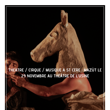
THEATRE / CIRQUE / MUSIQUE A ST CERE : MAZÙT LE
29 NOVEMBRE AU THÉÂTRE DE L’USINE