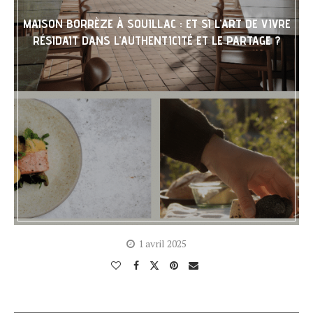
MAISON BORRÈZE À SOUILLAC : ET SI L’ART DE VIVRE
RÉSIDAIT DANS L’AUTHENTICITÉ ET LE PARTAGE ?
1 avril 2025