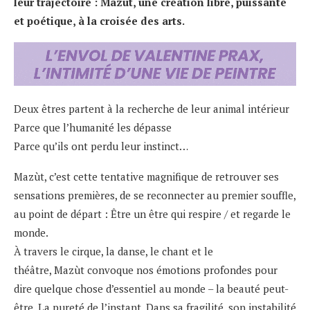
leur trajectoire : Mazùt, une création libre, puissante
et poétique, à la croisée des arts.
Deux êtres partent à la recherche de leur animal intérieur
Parce que l’humanité les dépasse
Parce qu’ils ont perdu leur instinct…
Mazùt, c’est cette tentative magnifique de retrouver ses
sensations premières, de se reconnecter au premier souffle,
au point de départ : Être un être qui respire / et regarde le
monde.
À travers le cirque, la danse, le chant et le
théâtre, Mazùt convoque nos émotions profondes pour
dire quelque chose d’essentiel au monde – la beauté peut-
être. La pureté de l’instant. Dans sa fragilité, son instabilité