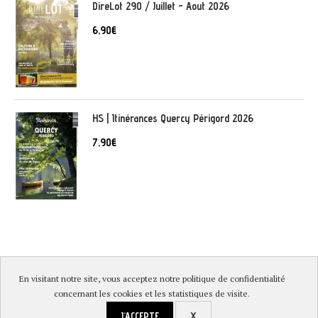
DireLot 290 / Juillet - Aout 2026
6,90
€
HS | Itinérances Quercy Périgord 2026
7,90
€
En visitant notre site, vous acceptez notre politique de confidentialité
© DireLot 2019 |
Mentions légales & Politique de confidentialité
|
concernant les cookies et les statistiques de visite.
Conditions générales de vente
|
Paiement sécurisé et livraison
J'ACCEPTE
X