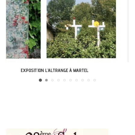
LABASTIDE-DU-VERT : EXPO « ARBONIRISME »