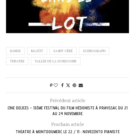
DANSE
MAZÙT
SAINT CÉRÉ
SCENOGRAPH
THEATRE
VALLEE DE LA DORDOGNE
0
Précédent article
CINE DELICES – 13ÈME FESTIVAL DU FILM HÉDONISTE À PRAYSSAC DU 21
AU 24 NOVEMBRE
Prochain article
THEATRE À MONTDOUMERC LE 22 / 11 : NOVECENTO PIANISTE