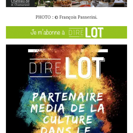
PHOTO : © François Passerini.