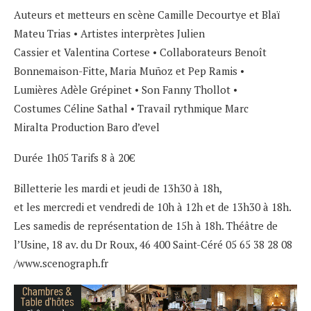
Auteurs et metteurs en scène Camille Decourtye et Blaï
Mateu Trias • Artistes interprètes Julien
Cassier et Valentina Cortese • Collaborateurs Benoît
Bonnemaison-Fitte, Maria Muñoz et Pep Ramis •
Lumières Adèle Grépinet • Son Fanny Thollot •
Costumes Céline Sathal • Travail rythmique Marc
Miralta Production Baro d’evel
Durée 1h05 Tarifs 8 à 20€
Billetterie les mardi et jeudi de 13h30 à 18h,
et les mercredi et vendredi de 10h à 12h et de 13h30 à 18h.
Les samedis de représentation de 15h à 18h. Théâtre de
l’Usine, 18 av. du Dr Roux, 46 400 Saint-Céré 05 65 38 28 08
/
www.scenograph.fr