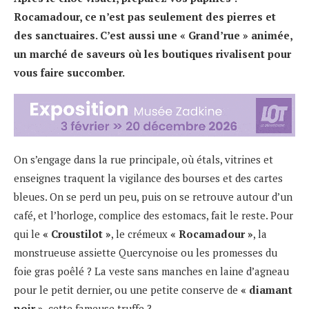
Rocamadour, ce n’est pas seulement des pierres et
des sanctuaires. C’est aussi une « Grand’rue » animée,
un marché de saveurs où les boutiques rivalisent pour
vous faire succomber.
On s’engage dans la rue principale, où étals, vitrines et
enseignes traquent la vigilance des bourses et des cartes
bleues. On se perd un peu, puis on se retrouve autour d’un
café, et l’horloge, complice des estomacs, fait le reste. Pour
qui le
« Croustilot »
, le crémeux
« Rocamadour »
, la
monstrueuse assiette Quercynoise ou les promesses du
foie gras poêlé ? La veste sans manches en laine d’agneau
pour le petit dernier, ou une petite conserve de
« diamant
noir »
, cette fameuse truffe ?