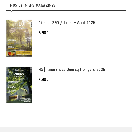
NOS DERNIERS MAGAZINES
DireLot 290 / Juillet - Aout 2026
6,90
€
HS | Itinérances Quercy Périgord 2026
7,90
€