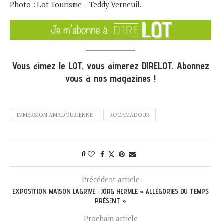
Photo : Lot Tourisme – Teddy Verneuil.
Vous aimez le LOT, vous aimerez DIRELOT. Abonnez
vous à nos magazines !
IMMERSION AMADOURIENNE
ROCAMADOUR
0
Précédent article
EXPOSITION MAISON LAGRIVE : JÖRG HERMLE « ALLÉGORIES DU TEMPS
PRÉSENT »
Prochain article