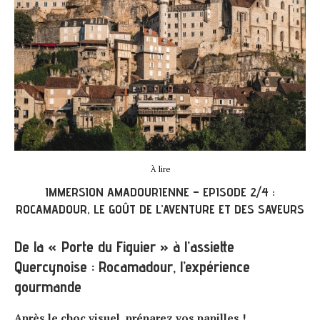
À lire
IMMERSION AMADOURIENNE – EPISODE 2/4 :
ROCAMADOUR, LE GOÛT DE L’AVENTURE ET DES SAVEURS
De la « Porte du Figuier » à l’assiette
Quercynoise : Rocamadour, l’expérience
gourmande
Après le choc visuel, préparez vos papilles !