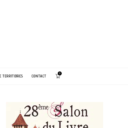
0
E TERRITOIRES
CONTACT