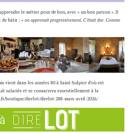
 apprendre le métier pour de bon, avec « un bon patron ». Il
e bâtir : «
on apprenait progressivement. C’était dur. Comme
is vient dans les années 80 à Saint-Sulpice
d’où est
it salariés et se consacrera essentiellement à la
t.fr/boutique/direlot/direlot-288-mars-avril-2026/