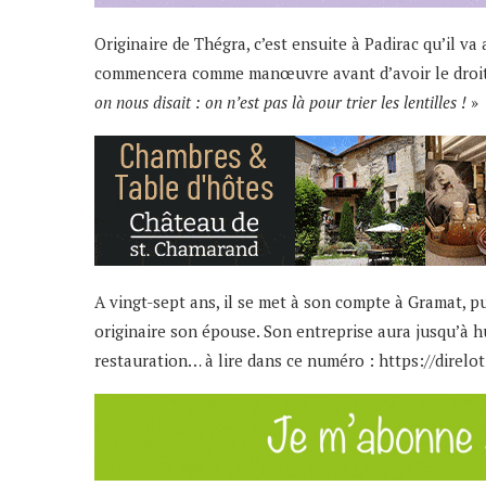
Originaire de Thégra, c’est ensuite à Padirac qu’il va
commencera comme manœuvre avant d’avoir le droit d
on nous disait : on n’est pas là pour trier les lentilles !
»
A vingt-sept ans, il se met à son compte à Gramat, pu
originaire son épouse. Son entreprise aura jusqu’à hu
restauration… à lire dans ce numéro :
https://direlo