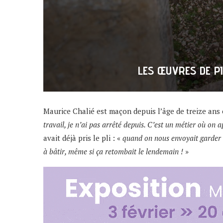
LES ŒUVRES DE PI
Maurice Chalié est maçon depuis l’âge de treize ans 
travail, je n’ai pas arrêté depuis. C’est un métier où o
avait déjà pris le pli : «
quand on nous envoyait garder l
à bâtir, même si ça retombait le lendemain !
»