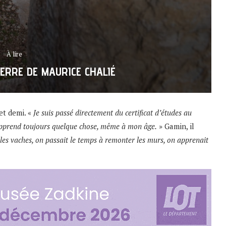
À lire
ERRE DE MAURICE CHALIÉ
et demi. «
Je suis passé directement du certificat d’études au
n apprend toujours quelque chose, même à mon âge.
» Gamin, il
es vaches, on passait le temps à remonter les murs, on apprenait