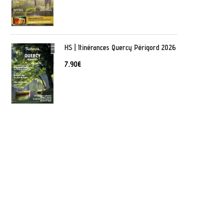
HS | Itinérances Quercy Périgord 2026
7,90
€