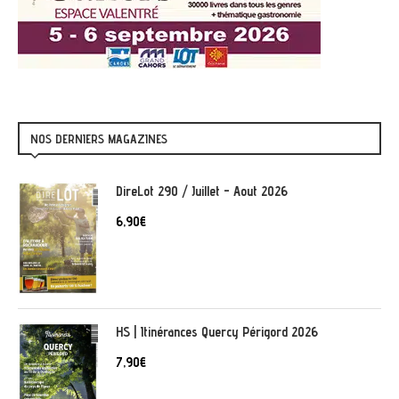
NOS DERNIERS MAGAZINES
DireLot 290 / Juillet - Aout 2026
6,90
€
HS | Itinérances Quercy Périgord 2026
7,90
€