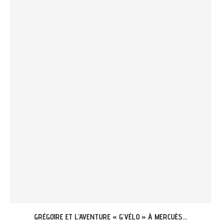
PAR-DELÀ LES FALAISES ET LES RIVIÈRES,BALADE SUR LE...