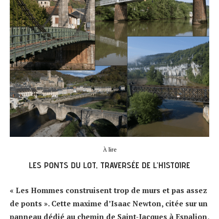
À lire
LES PONTS DU LOT, TRAVERSÉE DE L’HISTOIRE
« Les Hommes construisent trop de murs et pas assez
de ponts ». Cette maxime d’Isaac Newton, citée sur un
panneau dédié au chemin de Saint-Jacques à Espalion,