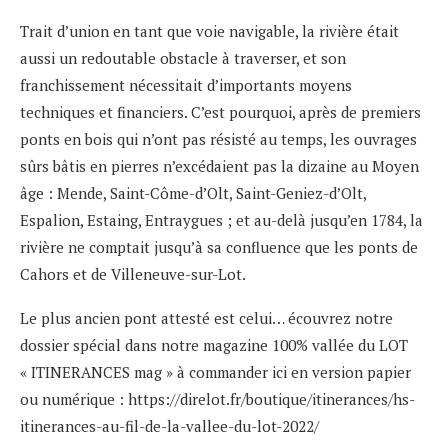
Trait d’union en tant que voie navigable, la rivière était
aussi un redoutable obstacle à traverser, et son
franchissement nécessitait d’importants moyens
techniques et financiers. C’est pourquoi, après de premiers
ponts en bois qui n’ont pas résisté au temps, les ouvrages
sûrs bâtis en pierres n’excédaient pas la dizaine au Moyen
âge : Mende, Saint-Côme-d’Olt, Saint-Geniez-d’Olt,
Espalion, Estaing, Entraygues ; et au-delà jusqu’en 1784, la
rivière ne comptait jusqu’à sa confluence que les ponts de
Cahors et de Villeneuve-sur-Lot.
Le plus ancien pont attesté est celui… écouvrez notre
dossier spécial dans notre magazine 100% vallée du LOT
« ITINERANCES mag » à commander ici en version papier
ou numérique :
https://direlot.fr/boutique/itinerances/hs-
itinerances-au-fil-de-la-vallee-du-lot-2022/