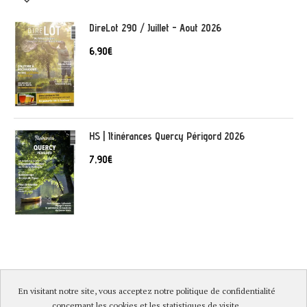
DireLot 290 / Juillet - Aout 2026
6,90
€
HS | Itinérances Quercy Périgord 2026
7,90
€
En visitant notre site, vous acceptez notre politique de confidentialité
© DireLot 2019 |
Mentions légales & Politique de confidentialité
|
concernant les cookies et les statistiques de visite.