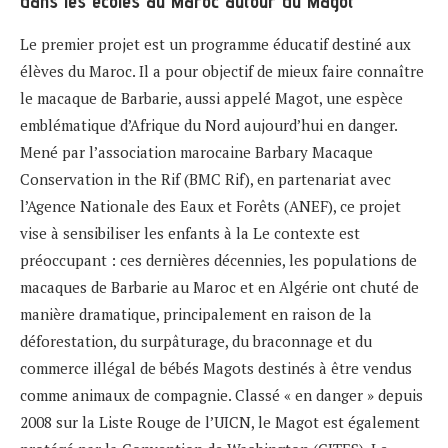
dans les écoles au Maroc autour du Magot
Le premier projet est un programme éducatif destiné aux
élèves du Maroc. Il a pour objectif de mieux faire connaître
le macaque de Barbarie, aussi appelé Magot, une espèce
emblématique d’Afrique du Nord aujourd’hui en danger.
Mené par l’association marocaine Barbary Macaque
Conservation in the Rif (BMC Rif), en partenariat avec
l’Agence Nationale des Eaux et Forêts (ANEF), ce projet
vise à sensibiliser les enfants à la Le contexte est
préoccupant : ces dernières décennies, les populations de
macaques de Barbarie au Maroc et en Algérie ont chuté de
manière dramatique, principalement en raison de la
déforestation, du surpâturage, du braconnage et du
commerce illégal de bébés Magots destinés à être vendus
comme animaux de compagnie. Classé « en danger » depuis
2008 sur la Liste Rouge de l’UICN, le Magot est également