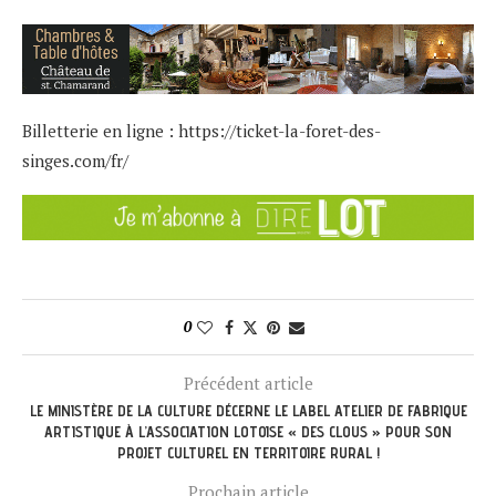
Billetterie en ligne :
https://ticket-la-foret-des-
singes.com/fr/
0
Précédent article
LE MINISTÈRE DE LA CULTURE DÉCERNE LE LABEL ATELIER DE FABRIQUE
ARTISTIQUE À L’ASSOCIATION LOTOISE « DES CLOUS » POUR SON
PROJET CULTUREL EN TERRITOIRE RURAL !
Prochain article