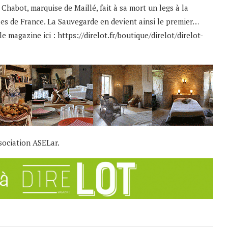
Chabot, marquise de Maillé, fait à sa mort un legs à la
les de France. La Sauvegarde en devient ainsi le premier…
e magazine ici :
https://direlot.fr/boutique/direlot/direlot-
sociation ASELar.