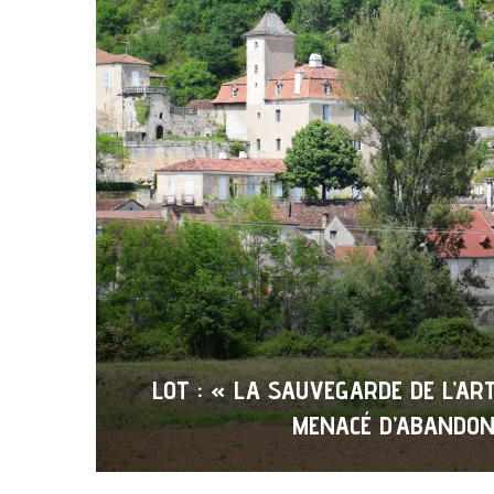
LOT : « LA SAUVEGARDE DE L’AR
MENACÉ D’ABANDO