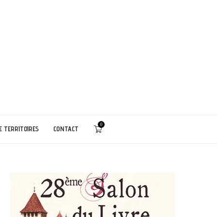
0
E TERRITOIRES
CONTACT