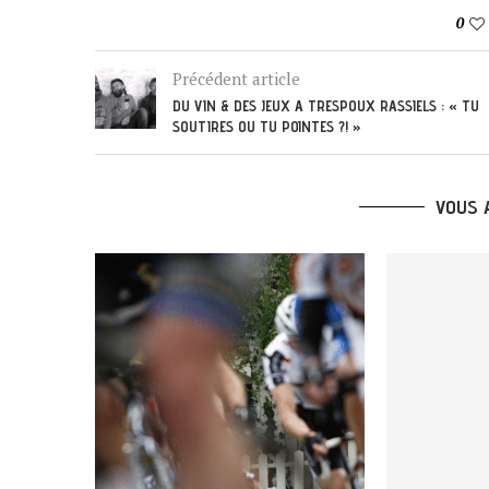
0
Précédent article
DU VIN & DES JEUX A TRESPOUX RASSIELS : « TU
SOUTIRES OU TU POINTES ?! »
VOUS 