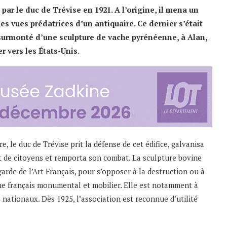
par le duc de Trévise en 1921. A l’origine, il mena un
s vues prédatrices d’un antiquaire. Ce dernier s’était
 surmonté d’une sculpture de vache pyrénéenne, à Alan,
 vers les États-Unis.
e, le duc de Trévise prit la défense de cet édifice, galvanisa
 de citoyens et remporta son combat. La sculpture bovine
garde de l’Art Français, pour s’opposer à la destruction ou à
ne français monumental et mobilier. Elle est notamment à
rs nationaux. Dès 1925, l’association est reconnue d’utilité