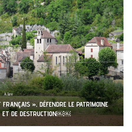
À lire
T FRANÇAIS », DÉFENDRE LE PATRIMOINE
N ET DE DESTRUCTION￼￼