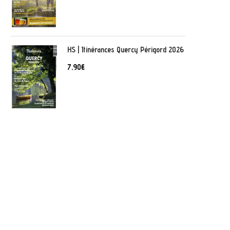
HS | Itinérances Quercy Périgord 2026
7,90
€