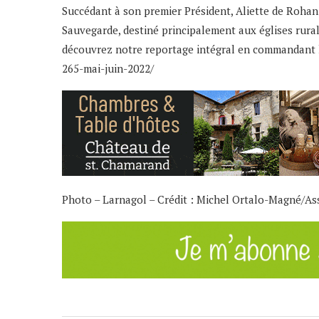
Succédant à son premier Président, Aliette de Rohan 
Sauvegarde, destiné principalement aux églises rura
découvrez notre reportage intégral en commandant l
265-mai-juin-2022/
Photo – Larnagol – Crédit : Michel Ortalo-Magné/As