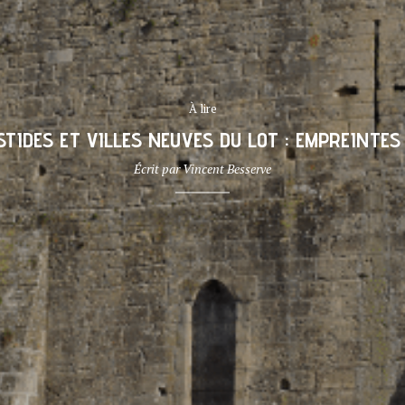
À lire
STIDES ET VILLES NEUVES DU LOT : EMPREINTES
Écrit par
Vincent Besserve