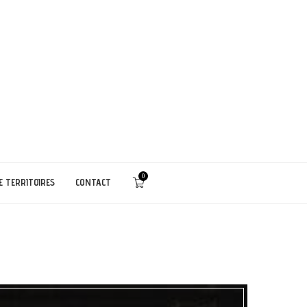
0
E TERRITOIRES
CONTACT