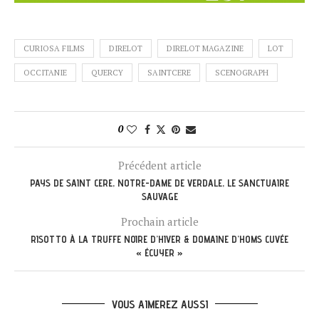
CURIOSA FILMS
DIRELOT
DIRELOT MAGAZINE
LOT
OCCITANIE
QUERCY
SAINTCERE
SCENOGRAPH
0
Précédent article
PAYS DE SAINT CERE, NOTRE-DAME DE VERDALE, LE SANCTUAIRE
SAUVAGE
Prochain article
RISOTTO À LA TRUFFE NOIRE D’HIVER & DOMAINE D’HOMS CUVÉE
« ÉCUYER »
VOUS AIMEREZ AUSSI