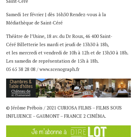
Saint-Céré
Samedi 1er février | dès 16h30 Rendez-vous à la
Médiathèque de Saint-Céré
Théâtre de l’Usine, 18 av. du Dr Roux, 46 400 Saint-
Céré Billetterie les mardi et jeudi de 13h30 à 18h,
et les mercredi et vendredi de 10h à 12h et de 13h30 à 18h.
Les samedis de représentation de 15h à 18h.
05 65 38 28 08 / www.scenograph.fr
© Jérôme Prébois / 2021 CURIOSA FILMS – FILMS SOUS
INFLUENCE – GAUMONT – FRANCE 2 CINÉMA.