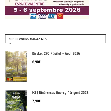
NOS DERNIERS MAGAZINES
DireLot 290 / Juillet - Aout 2026
6,90
€
HS | Itinérances Quercy Périgord 2026
7,90
€