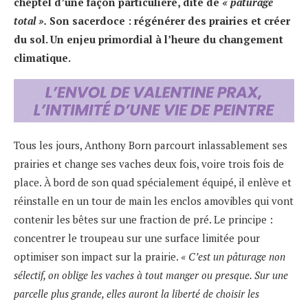
cheptel d’une façon particulière, dite de
« pâturage
total ».
Son sacerdoce : régénérer des prairies et créer
du sol. Un enjeu primordial à l’heure du changement
climatique.
Tous les jours, Anthony Born parcourt inlassablement ses
prairies et change ses vaches deux fois, voire trois fois de
place. À bord de son quad spécialement équipé, il enlève et
réinstalle en un tour de main les enclos amovibles qui vont
contenir les bêtes sur une fraction de pré. Le principe :
concentrer le troupeau sur une surface limitée pour
optimiser son impact sur la prairie.
« C’est un pâturage non
sélectif, on oblige les vaches à tout manger ou presque. Sur une
parcelle plus grande, elles auront la liberté de choisir les