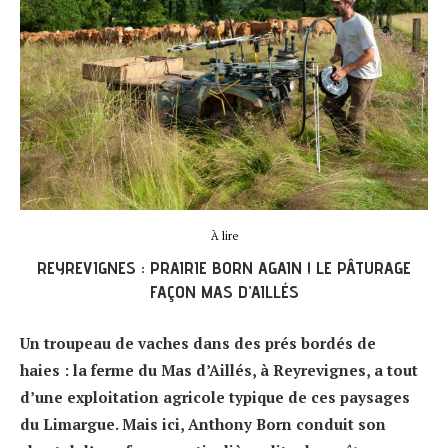
À lire
REYREVIGNES : PRAIRIE BORN AGAIN ! LE PÂTURAGE
FAÇON MAS D’AILLÉS
Un troupeau de vaches dans des prés bordés de
haies : la ferme du Mas d’Aillés, à Reyrevignes, a tout
d’une exploitation agricole typique de ces paysages
du Limargue. Mais ici, Anthony Born conduit son