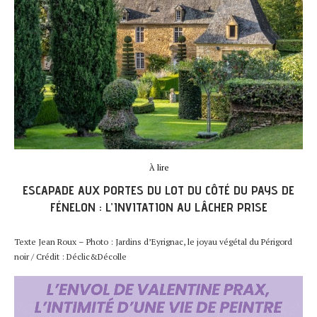
À lire
ESCAPADE AUX PORTES DU LOT DU CÔTÉ DU PAYS DE
FÉNELON : L’INVITATION AU LÂCHER PRISE
Texte Jean Roux – Photo : Jardins d’Eyrignac, le joyau végétal du Périgord
noir / Crédit : Déclic&Décolle