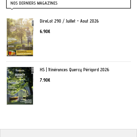
NOS DERNIERS MAGAZINES
DireLot 290 / Juillet - Aout 2026
6,90
€
HS | Itinérances Quercy Périgord 2026
7,90
€