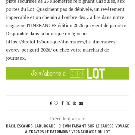
piste sécurisée de 25 kilomètres rejoignant Cazoulès, aux
portes du Lot. Quasiment pas de dénivelé, un revêtement
impeccable et un chemin à l’ombre des… à lire dans notre
magazine ITINERANCES édition 2026 qui vient de paraitre.
Disponible dans la boutique en ligne ici
https://direlot.fr/boutique/itinerances/hs-itinerances-
qyercy-perigord-2026/
ou chez votre marchand de
journaux.
0
Précédent article
BACH, ESCAMPS, LABURGADE : CHEMIN FAISANT SUR LE CAUSSE, VOYAGE
À TRAVERS LE PATRIMOINE VERNACULAIRE DU LOT