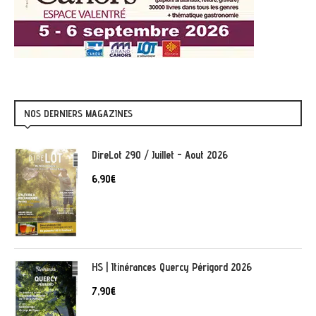
NOS DERNIERS MAGAZINES
DireLot 290 / Juillet - Aout 2026
6,90
€
HS | Itinérances Quercy Périgord 2026
7,90
€