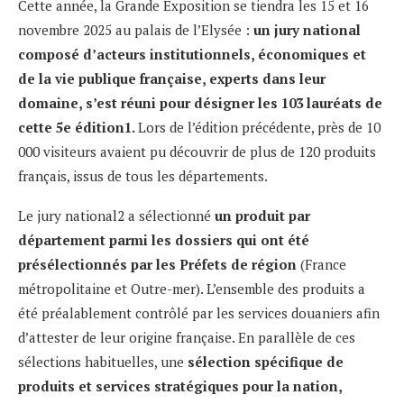
Cette année, la Grande Exposition se tiendra les 15 et 16
novembre 2025 au palais de l’Elysée :
un jury national
composé
d’acteurs institutionnels, économiques e
t
de la vie publique française, experts dans
leur
domaine, s’est réuni pour
désigner les 103 lauréats de
cette 5
e
édition
1
.
Lors de l’édition précédente, près de 10
000 visiteurs avaient pu découvrir de plus de 120 produits
français, issus de tous les départements.
Le jury national2 a sélectionné
un produit par
département parmi les dossiers qui ont été
présélectionnés par les Préfets de région
(France
métropolitaine et Outre-mer). L’ensemble des produits a
été préalablement contrôlé par les services douaniers afin
d’attester de leur origine française. En parallèle de ces
sélections habituelles, une
sélection spécifique de
produits et services stratégiques pour la
nation,