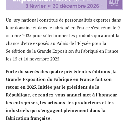
Un jury national constitué de personnalités expertes dans
leur domaine et dans le fabriqué en France s’est réuni le 9
octobre 2025 pour sélectionner les produits qui auront la
chance d’être exposés au Palais de l’Elysée pour la
5e édition de la Grande Exposition du Fabriqué en France
les 15 et 16 novembre 2025.
Forte du succès des quatre précédentes éditions, la
Grande Exposition du Fabriqué en France fait son
retour en 2025. Initiée par le président de la
République, ce rendez-
vous annuel met à l’honneur
les
entreprises, les artisans
, les producteurs et les
industriels qui s’engagent pleinement dans la
fabrication
française.