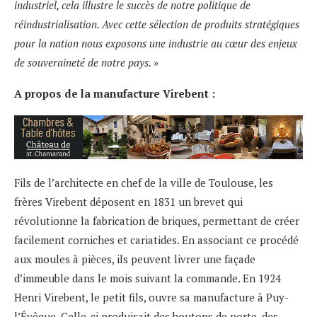
industriel, cela illustre le succès de notre politique de
réindustrialisation. Avec cette sélection de produits stratégiques
pour la nation nous exposons une
industrie au cœur des enjeux
de souveraineté de notre pays.
»
A propos de la manufacture Virebent :
Fils de l’architecte en chef de la ville de Toulouse, les
frères Virebent déposent en 1831 un brevet qui
révolutionne la fabrication de briques, permettant de créer
facilement corniches et cariatides. En associant ce procédé
aux moules à pièces, ils peuvent livrer une façade
d’immeuble dans le mois suivant la commande. En 1924
Henri Virebent, le petit fils, ouvre sa manufacture à Puy-
l’Évêque. Celle-ci produisait des boutons de porte, des