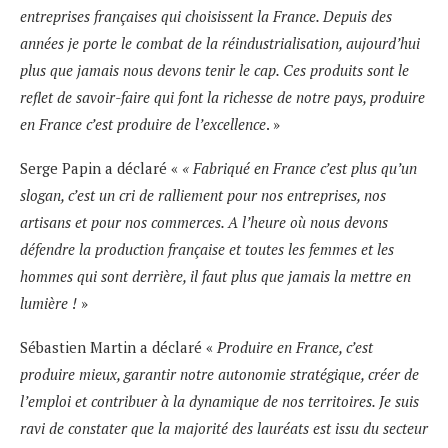
entreprises françaises qui choisissent la France. Depuis des
années je porte le combat de la
réindustrialisation, aujourd’hui
plus que jamais nous devons tenir le cap. Ces produits sont le
reflet de
savoir-
faire qui font la richesse de notre pays, produire
en France c’est produire de l’excellence
. »
Serge Papin a déclaré «
«
Fabriqué en France c’est plus qu’un
slogan, c’est un cri de ralliement pour nos
entreprises, nos
artisans et pour nos commerces. A l
’heure où nous devons
défendre la production française
et toutes les femmes et les
hommes qui sont derrière, il faut plus que jamais la mettre en
lumière !
»
Sébastien Martin a déclaré «
Produire en France, c’est
produire mieux, garantir notre autonomie
st
ratégique, créer de
l’emploi et contribuer à la dynamique de nos territoires. Je suis
ravi de constater que
la majorité des lauréats est issu du secteur