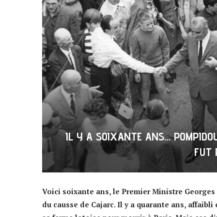
IL Y A SOIXANTE ANS… POMPIDOU
FUT 
Voici soixante ans, le Premier Ministre Georges
du causse de Cajarc. Il y a quarante ans, affaib