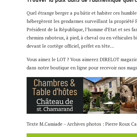
Quel étrange berger a pu bâtir et habiter ces humble
hébergèrent les gendarmes surveillant la propriété 
Président de la République, l’homme d’Etat et ses f
chemins raboteux, à pied, à cheval ou en véhicules b
devant le cortège officiel, préfet en tête…
Vous aimez le LOT ? Vous aimerez DIRELOT magazine
dans notre boutique en ligne pour recevoir nos mag
Texte M.Camiade – Archives photos : Pierre Roux C