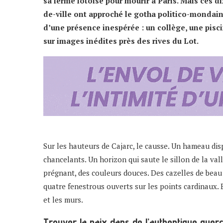
sa ferme lotoise pour mourir à Paris. Mais ces di
de-ville ont approché le gotha politico-mondain 
d’une présence inespérée : un collège, une pisc
sur images inédites près des rives du Lot.
Sur les hauteurs de Cajarc, le causse. Un hameau dis
chancelants. Un horizon qui saute le sillon de la val
prégnant, des couleurs douces. Des cazelles de beau pr
quatre fenestrous ouverts sur les points cardinaux
et les murs.
Trouver la paix dans de l’authentique quer