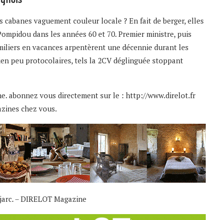
s cabanes vaguement couleur locale ? En fait de berger, elles
Pompidou dans les années 60 et 70. Premier ministre, puis
amiliers en vacances arpentèrent une décennie durant les
ien peu protocolaires, tels la 2CV déglinguée stoppant
. abonnez vous directement sur le :
http://www.direlot.fr
azines chez vous.
ajarc. – DIRELOT Magazine