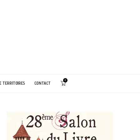
0
E TERRITOIRES
CONTACT