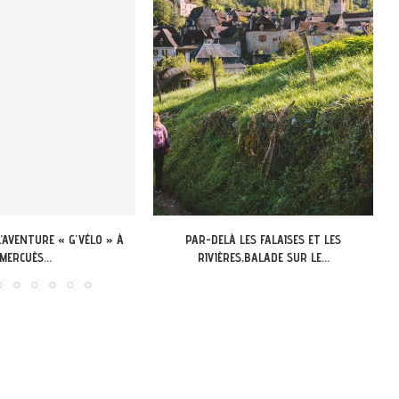
 LES FALAISES ET LES
APPEL A CANDIDATURE 13-18 ANS DU LOT:
ES,BALADE SUR LE...
LANCEMENT DU...