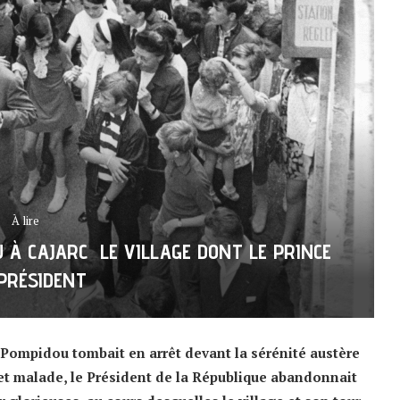
À lire
 À CAJARC LE VILLAGE DONT LE PRINCE
PRÉSIDENT
 Pompidou tombait en arrêt devant la sérénité austère
li et malade, le Président de la République abandonnait