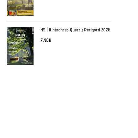
HS | Itinérances Quercy Périgord 2026
7,90
€