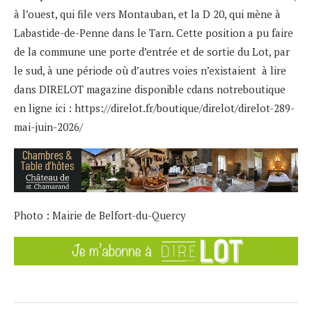
à l’ouest, qui file vers Montauban, et la D 20, qui mène à
Labastide-de-Penne dans le Tarn. Cette position a pu faire
de la commune une porte d’entrée et de sortie du Lot, par
le sud, à une période où d’autres voies n’existaient à lire
dans DIRELOT magazine disponible cdans notreboutique
en ligne ici :
https://direlot.fr/boutique/direlot/direlot-289-
mai-juin-2026/
Photo : Mairie de Belfort-du-Quercy