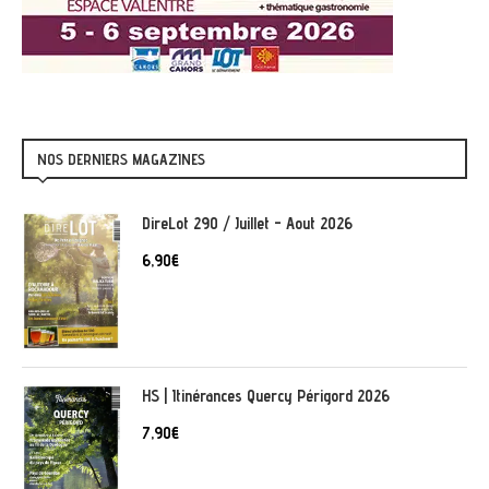
NOS DERNIERS MAGAZINES
DireLot 290 / Juillet - Aout 2026
6,90
€
HS | Itinérances Quercy Périgord 2026
7,90
€