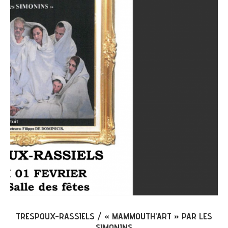
TRESPOUX-RASSIELS / « MAMMOUTH’ART » PAR LES
SIMONINS