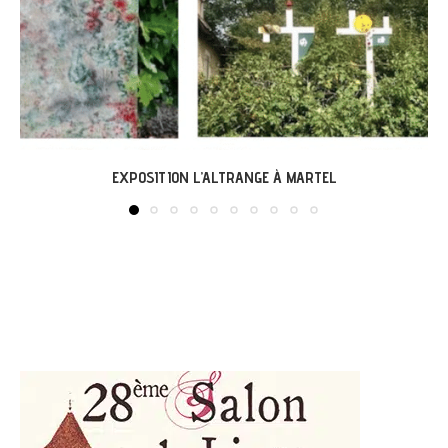
LABASTIDE-DU-VERT : EXPO « ARBONIRISME »