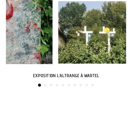
LABASTIDE-DU-VERT : EXPO « ARBONIRISME »