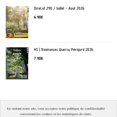
DireLot 290 / Juillet - Aout 2026
6,90
€
HS | Itinérances Quercy Périgord 2026
7,90
€
En visitant notre site, vous acceptez notre politique de confidentialité
© DireLot 2019 |
Mentions légales & Politique de confidentialité
|
concernant les cookies et les statistiques de visite.
Conditions générales de vente
|
Paiement sécurisé et livraison