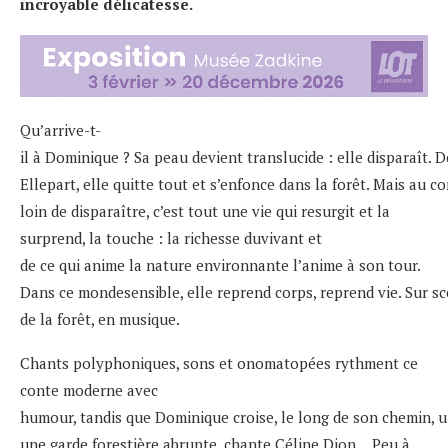
incroyable délicatesse.
Qu’arrive-t-
il à Dominique ? Sa peau devient translucide : elle disparaît. D
Ellepart, elle quitte tout et s’enfonce dans la forêt. Mais au co
loin de disparaître, c’est tout une vie qui resurgit et la
surprend, la touche : la richesse duvivant et
de ce qui anime la nature environnante l’anime à son tour.
Dans ce mondesensible, elle reprend corps, reprend vie. Sur s
de la forêt, en musique.
Chants polyphoniques, sons et onomatopées rythment ce
conte moderne avec
humour, tandis que Dominique croise, le long de son chemin, u
une garde forestière abrupte, chante Céline Dion… Peu à