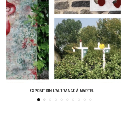
LABASTIDE-DU-VERT : EXPO « ARBONIRISME »