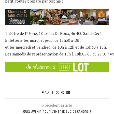
petit goûter préparé par Sophie !
Théâtre de l’Usine, 18 av. du Dr Roux, 46 400 Saint-Céré
Billetterie les mardi et jeudi de 13h30 à 18h,
et les mercredi et vendredi de 10h à 12h et de 13h30 à 18h.
Les samedis de représentation de 15h à 18h.05 65 38 28 08 /
ww
0
Précédent article
QUEL AVENIR POUR L’ENTRÉE SUD DE CAHORS ?