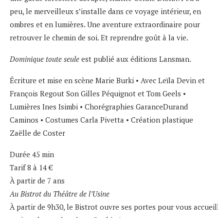
peu, le merveilleux s’installe dans ce voyage intérieur, en
ombres et en lumières. Une aventure extraordinaire pour
retrouver le chemin de soi. Et reprendre goût à la vie.
Dominique
toute
seule
est publié aux éditions Lansman.
Écriture et mise en scène Marie Burki • Avec Leïla Devin et
François Regout Son Gilles Péquignot et Tom Geels •
Lumières Ines Isimbi • Chorégraphies GaranceDurand
Caminos • Costumes Carla Pivetta • Création plastique
Zaëlle de Coster
Durée 45 min
Tarif 8 à 14 €
À partir de 7 ans
Au Bistrot du Théâtre de l’Usine
À partir de 9h30, le Bistrot ouvre ses portes pour vous accueil