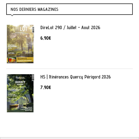
NOS DERNIERS MAGAZINES
DireLot 290 / Juillet - Aout 2026
6,90
€
HS | Itinérances Quercy Périgord 2026
7,90
€