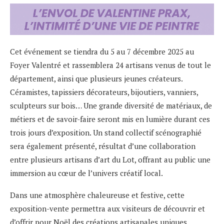
Cet événement se tiendra du 5 au 7 décembre 2025 au
Foyer Valentré et rassemblera 24 artisans venus de tout le
département, ainsi que plusieurs jeunes créateurs.
Céramistes, tapissiers décorateurs, bijoutiers, vanniers,
sculpteurs sur bois… Une grande diversité de matériaux, de
métiers et de savoir-faire seront mis en lumière durant ces
trois jours d’exposition. Un stand collectif scénographié
sera également présenté, résultat d’une collaboration
entre plusieurs artisans d’art du Lot, offrant au public une
immersion au cœur de l’univers créatif local.
Dans une atmosphère chaleureuse et festive, cette
exposition-vente permettra aux visiteurs de découvrir et
d’offrir pour Noël des créations artisanales uniques,