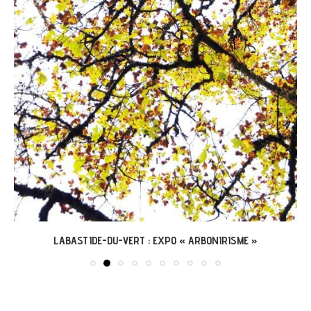
LABASTIDE-DU-VERT : EXPO « ARBONIRISME »