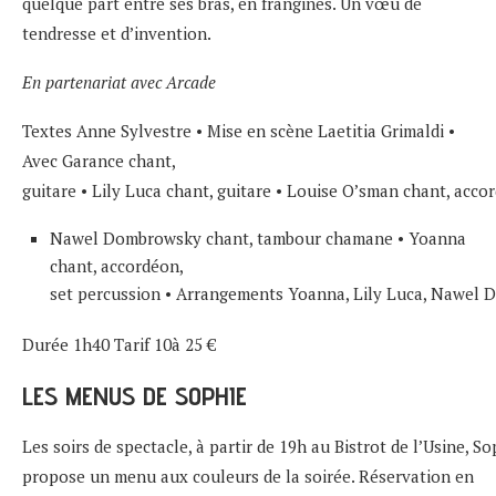
quelque part entre ses bras, en frangines. Un vœu de
tendresse et d’invention.
En partenariat avec Arcade
Textes Anne Sylvestre • Mise en scène Laetitia Grimaldi •
Avec Garance chant,
guitare • Lily Luca chant, guitare • Louise O’sman chant, acc
Nawel Dombrowsky chant, tambour chamane • Yoanna
chant, accordéon,
set percussion • Arrangements Yoanna, Lily Luca, Nawel
Durée 1h40 Tarif 10à 25 €
LES MENUS DE SOPHIE
Les soirs de spectacle, à partir de 19h au Bistrot de l’Usine, So
propose un menu aux couleurs de la soirée. Réservation en