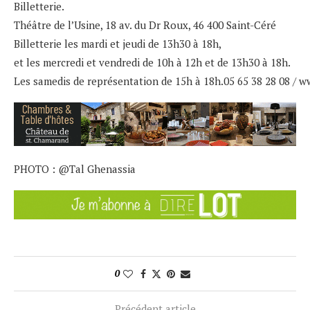
Billetterie.
Théâtre de l’Usine, 18 av. du Dr Roux, 46 400 Saint-Céré
Billetterie les mardi et jeudi de 13h30 à 18h,
et les mercredi et vendredi de 10h à 12h et de 13h30 à 18h.
Les samedis de représentation de 15h à 18h.05 65 38 28 08 /
ww
PHOTO : @Tal Ghenassia
0
Précédent article