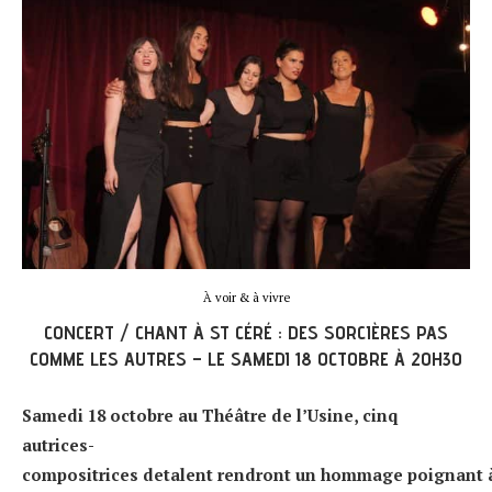
À voir & à vivre
CONCERT / CHANT À ST CÉRÉ : DES SORCIÈRES PAS
COMME LES AUTRES – LE SAMEDI 18 OCTOBRE À 20H30
Samedi 18 octobre au Théâtre de l’Usine, cinq
autrices-
compositrices detalent rendront un hommage poignant à