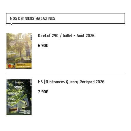
NOS DERNIERS MAGAZINES
DireLot 290 / Juillet - Aout 2026
6,90
€
HS | Itinérances Quercy Périgord 2026
7,90
€