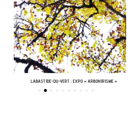
LABASTIDE-DU-VERT : EXPO « ARBONIRISME »