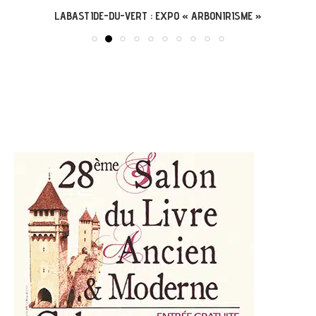
LABASTIDE-DU-VERT : EXPO « ARBONIRISME »