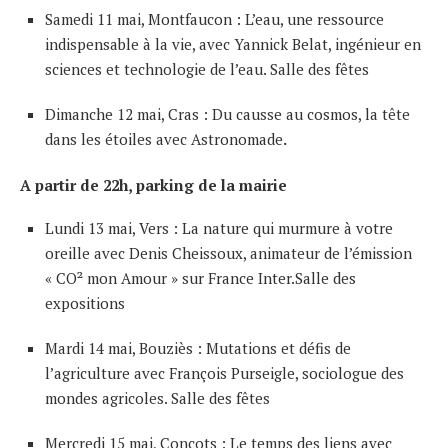
Samedi 11 mai, Montfaucon : L’eau, une ressource
indispensable à la vie, avec Yannick Belat, ingénieur en
sciences et technologie de l’eau. Salle des fêtes
Dimanche 12 mai, Cras : Du causse au cosmos, la tête
dans les étoiles avec Astronomade
.
A partir de 22h, parking de la mairie
Lundi 13 mai, Vers : La nature qui murmure à votre
oreille avec Denis Cheissoux, animateur de l’émission
« CO² mon Amour » sur France Inter.Salle des
expositions
Mardi 14 mai, Bouziès : Mutations et défis de
l’agriculture avec François Purseigle, sociologue des
mondes agricoles. Salle des fêtes
Mercredi 15 mai, Concots : Le temps des liens avec