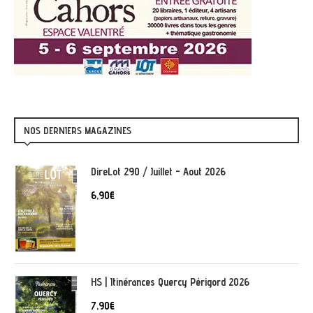
NOS DERNIERS MAGAZINES
DireLot 290 / Juillet - Aout 2026
6,90
€
HS | Itinérances Quercy Périgord 2026
7,90
€