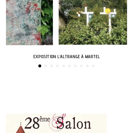
LABASTIDE-DU-VERT : EXPO « ARBONIRISME »