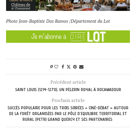
Photo Jean-Baptiste Dos Ramos /Département du Lot
0
Précédent article
SAINT LOUIS (1214-1270), UN PÈLERIN ROYAL À ROCAMADOUR
Prochain article
SUCCÈS POPULAIRE POUR LES TROIS SOIRÉES « CINÉ-DÉBAT » AUTOUR
DE LA FORÊT ORGANISÉES PAR LE PÔLE D’EQUILIBRE TERRITORIAL ET
RURAL (PETR) GRAND QUERCY ET SES PARTENAIRES