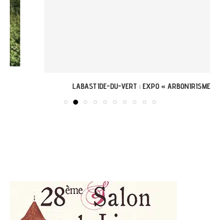
LABASTIDE-DU-VERT : EXPO « ARBONIRISME »