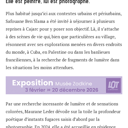
Elle est peintre, lui est photographe.
Plus habitué jusqu’ici aux contextes urbains et périurbains,
Safouane Ben Slama a été invité à séjourner à plusieurs
reprises à Cajarc pour y poser son objectif. Là, il s’attache
à des scènes de vie qui, bien que particulières au village,
résonnent avec ses explorations menées en divers endroits
du monde, à Cuba, en Palestine ou dans les banlieues
franciliennes, à la recherche de fragments de lumière dans
les situations les moins attendues.
Par une recherche incessante de lumière et de sensations
colorées, Maurane Leder dévoile sur la toile la profondeur
poétique d’instants fugaces saisis d’abord par la
photographie. En 2024, elle a été accueillie en résidence