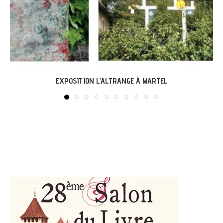
ITION L’ALTRANGE À MARTEL
LABA