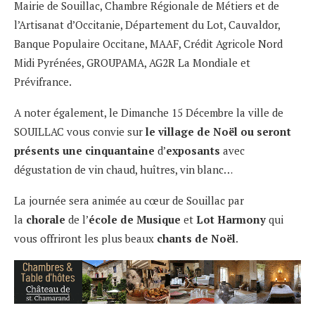
Mairie de Souillac, Chambre Régionale de Métiers et de
l’Artisanat d’Occitanie, Département du Lot, Cauvaldor,
Banque Populaire Occitane, MAAF, Crédit Agricole Nord
Midi Pyrénées, GROUPAMA, AG2R La Mondiale et
Prévifrance.
A noter également, le Dimanche 15 Décembre la ville de
SOUILLAC vous convie sur
le village de Noël ou seront
présents une cinquantaine
d’
exposants
avec
dégustation de vin chaud, huîtres, vin blanc…
La journée sera animée au cœur de Souillac par
la
chorale
de l’
école de Musique
et
Lot Harmony
qui
vous offriront les plus beaux
chants de Noël
.