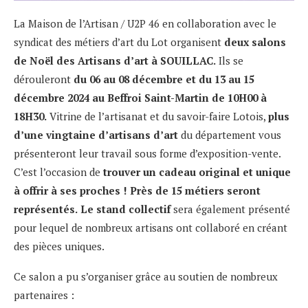
La Maison de l’Artisan / U2P 46 en collaboration avec le
syndicat des métiers d’art du Lot organisent
deux salons
de Noël des Artisans d’art à SOUILLAC.
Ils se
dérouleront
du 06 au 08 décembre et du 13 au 15
décembre 2024 au Beffroi Saint-Martin de 10H00 à
18H30.
Vitrine de l’artisanat et du savoir-faire Lotois,
plus
d’une vingtaine d’artisans d’art
du département vous
présenteront leur travail sous forme d’exposition-vente.
C’est l’occasion de
trouver un cadeau original et unique
à offrir à ses proches ! Près de 15 métiers seront
représentés.
Le stand collectif
sera également présenté
pour lequel de nombreux artisans ont collaboré en créant
des pièces uniques.
Ce salon a pu s’organiser grâce au soutien de nombreux
partenaires :