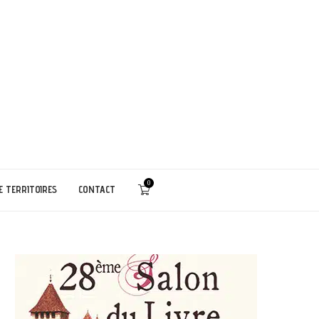
0
E TERRITOIRES
CONTACT