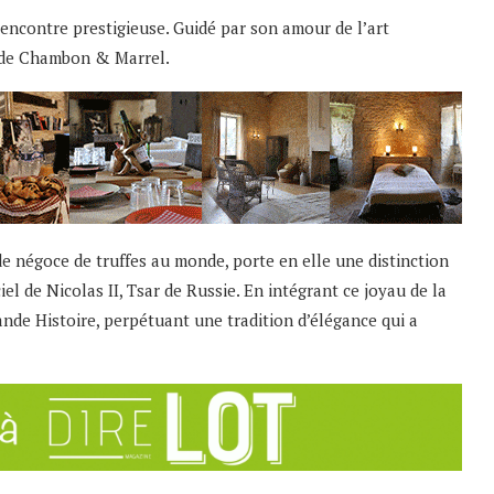
rencontre prestigieuse. Guidé par son amour de l’art
in de Chambon & Marrel.
de négoce de truffes au monde, porte en elle une distinction
ciel de Nicolas II, Tsar de Russie. En intégrant ce joyau de la
ande Histoire, perpétuant une tradition d’élégance qui a