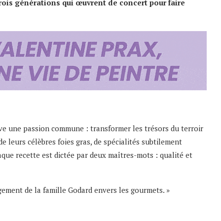
ois générations qui œuvrent de concert pour faire
ive une passion commune : transformer les trésors du terroir
de leurs célèbres foies gras, de spécialités subtilement
haque recette est dictée par deux maîtres-mots : qualité et
gagement de la famille Godard envers les gourmets. »