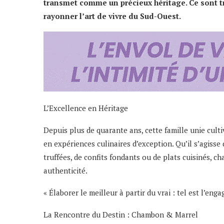
transmet comme un précieux héritage. Ce sont tr
rayonner l’art de vivre du Sud-Ouest.
L’Excellence en Héritage
Depuis plus de quarante ans, cette famille unie cult
en expériences culinaires d’exception. Qu’il s’agisse 
truffées, de confits fondants ou de plats cuisinés, c
authenticité.
« Élaborer le meilleur à partir du vrai : tel est l’en
La Rencontre du Destin : Chambon & Marrel