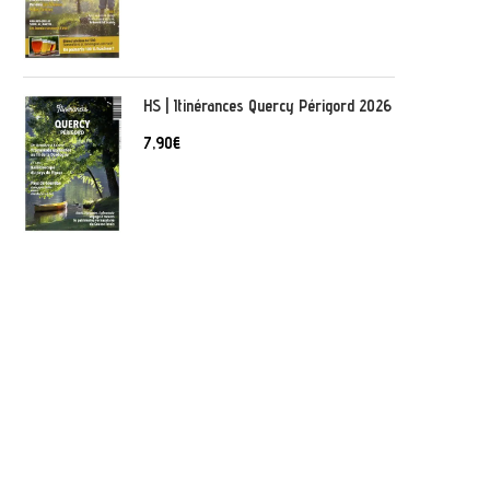
HS | Itinérances Quercy Périgord 2026
7,90
€