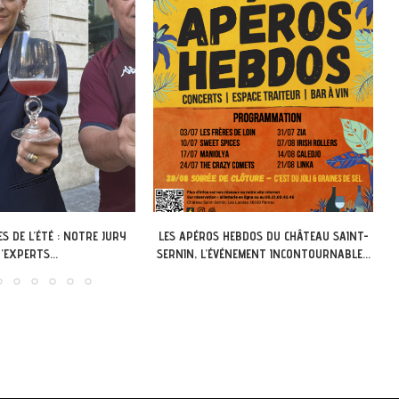
EBDOS DU CHÂTEAU SAINT-
LOT OF SAVEURS : LA BILLETTERIE EST
NEMENT INCONTOURNABLE...
OUVERTE...