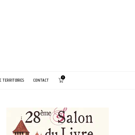
0
E TERRITOIRES
CONTACT