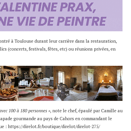
ntré à Toulouse durant leur carrière dans la restauration,
s (concerts, festivals, fêtes, etc) ou réunions privées, en
 avec 100 à 180 personnes »,
note le chef, épaulé par Camille au
 escapade gourmande au pays de Cahors en commandant le
ue :
https://direlot.fr/boutique/direlot/direlot-275/