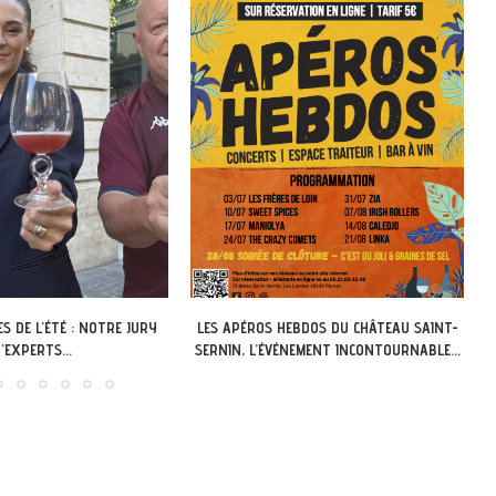
EBDOS DU CHÂTEAU SAINT-
LOT OF SAVEURS : LA BILLETTERIE EST
NEMENT INCONTOURNABLE...
OUVERTE...