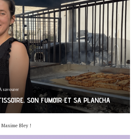
À savourer
ISSOIRE, SON FUMOIR ET SA PLANCHA
: Maxime Bley !