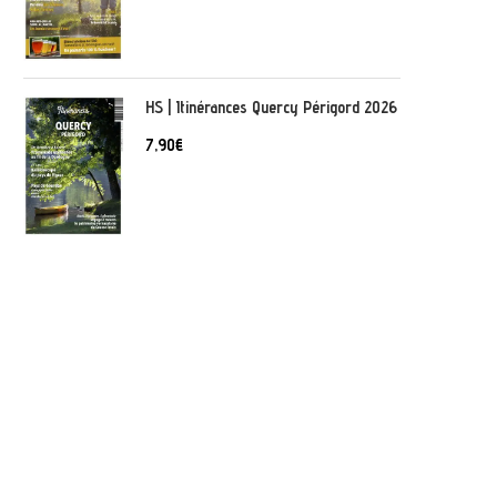
HS | Itinérances Quercy Périgord 2026
7,90
€