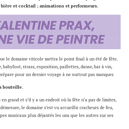
 bière et cocktail ; animations et performeurs.
ue le domaine viticole mettra le point final à un été de fête.
 babyfoot, strass, exposition, paillettes, danse, bar à vin,
e prépare pour un dernier voyage à ne surtout pas manquer.
a bouteille.
n grand et s’il y a un endroit où la fête n’a pas de limites,
 démesure, le domaine s’est vu accueillir cracheurs de feu,
oupes musicaux plus déjantés les uns que les autres sur ses