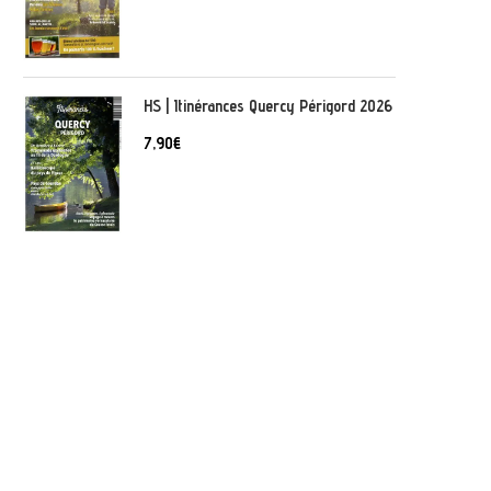
HS | Itinérances Quercy Périgord 2026
7,90
€