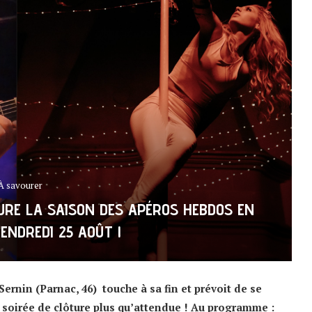
À savourer
URE LA SAISON DES APÉROS HEBDOS EN
ENDREDI 25 AOÛT !
rnin (Parnac, 46) touche à sa fin et prévoit de se
 soirée de clôture plus qu’attendue ! Au programme :