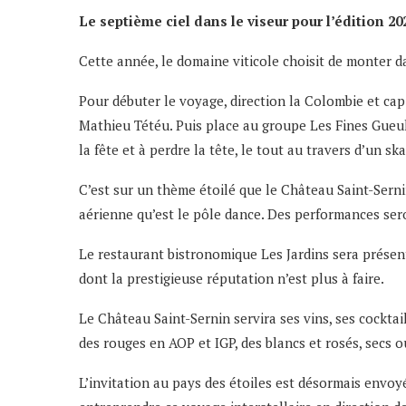
Le septième ciel dans le viseur pour l’édition 20
Cette année, le domaine viticole choisit de monter dan
Pour débuter le voyage, direction la Colombie et cap
Mathieu Tétéu. Puis place au groupe Les Fines Gueules
la fête et à perdre la tête, le tout au travers d’un s
C’est sur un thème étoilé que le Château Saint-Serni
aérienne qu’est le pôle dance. Des performances ser
Le restaurant bistronomique Les Jardins sera présent
dont la prestigieuse réputation n’est plus à faire.
Le Château Saint-Sernin servira ses vins, ses cocktai
des rouges en AOP et IGP, des blancs et rosés, secs o
L’invitation au pays des étoiles est désormais envoyé