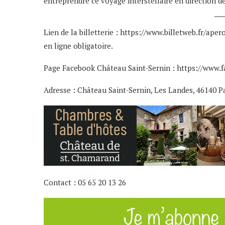
entreprendre ce voyage interstellaire en direction de
Lien de la billetterie :
https://www.billetweb.fr/ape
en ligne obligatoire.
Page Facebook Château Saint-Sernin :
https://www.f
Adresse : Château Saint-Sernin, Les Landes, 46140 P
Contact : 05 65 20 13 26