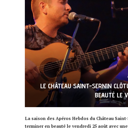
LE CHÂTEAU SAINT-SERNIN CLÔT
BEAUTÉ LE V
La saison des Apéros Hebdos du Château Saint-Se
terminer en beauté le vendredi 25 août avec une