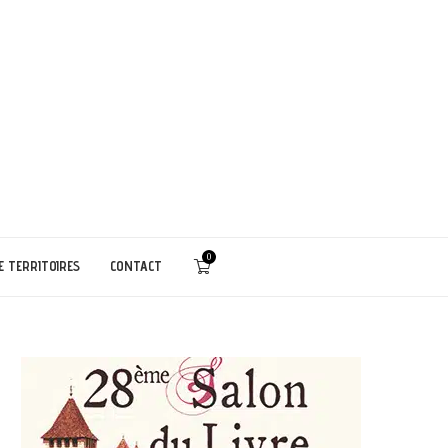
0
E TERRITOIRES
CONTACT