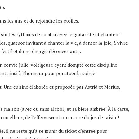
23.
s les airs et de rejoindre les étoiles.
 sur les rythmes de cumbia avec le guitariste et chanteur
, quatuor invitant à chanter la vie, à danser la joie, à vivre
ka festif et d’une énergie déconcertante.
n convie Julie, voltigeuse ayant dompté cette discipline
ont ainsi à l’honneur pour ponctuer la soirée.
. Une cuisine élaborée et proposée par Astrid et Marius,
ls maison (avec ou sans alcool) et sa bière ambrée. À la carte,
u moelleux, de l’effervescent ou encore du jus de raisin !
e, il ne reste qu’à se munir du ticket d’entrée pour