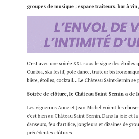
groupes de musique ; espace traiteurs, bar à vin,
C’est avec une soirée XXL sous le signe des étoiles q
Cumbia, ska festif, pole dance, traiteur bistronomique,
bière, étoiles, cocktail… Le Château Saint-Sernin s
Soirée de clôture, le Château Saint-Sernin a de l
Les vignerons Anne et Jean-Michel voient les choses e
c’est bien au Château Saint-Sernin. Dans la joie et la
danseurs, feu d’artifice, jongleurs et dizaines de gr
précédentes clôtures.