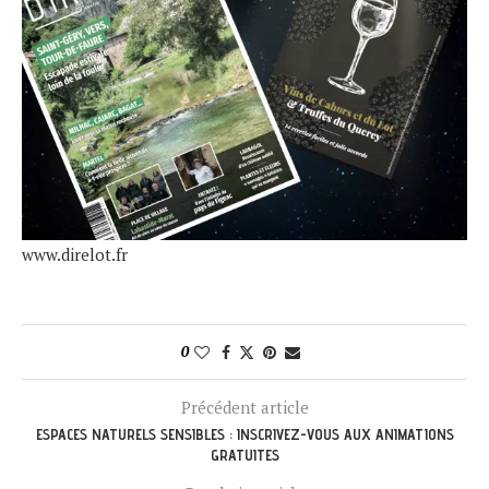
www.direlot.fr
0
Précédent article
ESPACES NATURELS SENSIBLES : INSCRIVEZ-VOUS AUX ANIMATIONS
GRATUITES