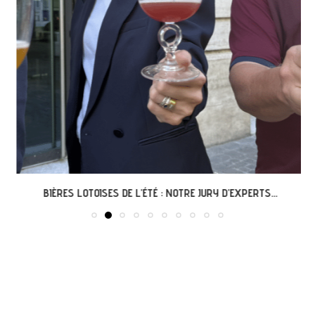
BIÈRES LOTOISES DE L’ÉTÉ : NOTRE JURY D’EXPERTS...