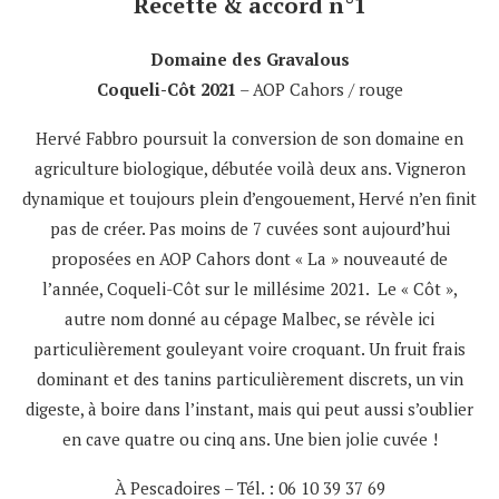
Recette & accord n°1
Domaine des Gravalous
Coqueli-Côt 2021
– AOP Cahors / rouge
Hervé Fabbro poursuit la conversion de son domaine en
agriculture biologique, débutée voilà deux ans. Vigneron
dynamique et toujours plein d’engouement, Hervé n’en finit
pas de créer. Pas moins de 7 cuvées sont aujourd’hui
proposées en AOP Cahors dont « La » nouveauté de
l’année, Coqueli-Côt sur le millésime 2021. Le « Côt »,
autre nom donné au cépage Malbec, se révèle ici
particulièrement gouleyant voire croquant. Un fruit frais
dominant et des tanins particulièrement discrets, un vin
digeste, à boire dans l’instant, mais qui peut aussi s’oublier
en cave quatre ou cinq ans. Une bien jolie cuvée !
À Pescadoires – Tél. : 06 10 39 37 69