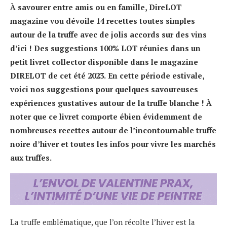
À savourer entre amis ou en famille, DireLOT
magazine vou dévoile 14 recettes toutes simples
autour de la truffe avec de jolis accords sur des vins
d’ici ! Des suggestions 100% LOT réunies dans un
petit livret collector disponible dans le magazine
DIRELOT de cet été 2023.
En cette période estivale,
voici nos suggestions pour quelques savoureuses
expériences gustatives autour de la truffe blanche ! À
noter que ce livret comporte ébien évidemment de
nombreuses recettes autour de l’incontournable truffe
noire d’hiver et toutes les infos pour vivre les marchés
aux truffes.
La truffe emblématique, que l’on récolte l’hiver est la