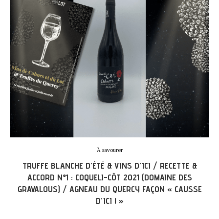
À savourer
TRUFFE BLANCHE D’ÉTÉ & VINS D’ICI / RECETTE &
ACCORD N°1 : COQUELI-CÔT 2021 (DOMAINE DES
GRAVALOUS) / AGNEAU DU QUERCY FAÇON « CAUSSE
D’ICI ! »