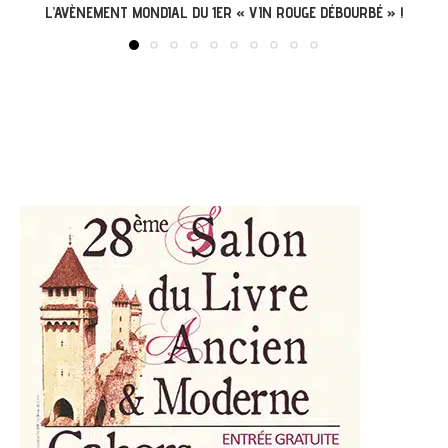
BIÈRES LOTOISES DE L’ÉTÉ : NOTRE JURY D’EXPERTS...