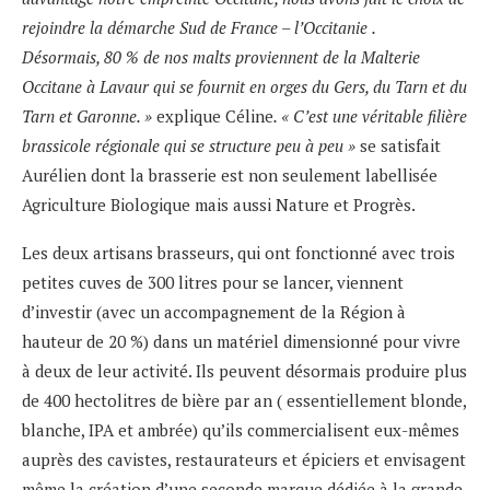
rejoindre la démarche Sud de France – l’Occitanie
.
Désormais,
80 % de nos malts proviennent de la Malterie
Occitane à Lavaur qui se fournit en orges du Gers, du Tarn et du
Tarn et Garonne. »
explique Céline
. «
C’est une véritable filière
brassicole régionale qui se structure peu à peu »
se satisfait
Aurélien dont la brasserie est non seulement labellisée
Agriculture Biologique mais aussi Nature et Progrès.
Les deux artisans brasseurs, qui ont fonctionné avec trois
petites cuves de 300 litres pour se lancer, viennent
d’investir (avec un accompagnement de la Région à
hauteur de 20 %) dans un matériel dimensionné pour vivre
à deux de leur activité. Ils peuvent désormais produire plus
de 400 hectolitres de bière par an ( essentiellement blonde,
blanche, IPA et ambrée) qu’ils commercialisent eux-mêmes
auprès des cavistes, restaurateurs et épiciers et envisagent
même la création d’une seconde marque dédiée à la grande