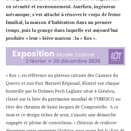
en sécurité et environnement. Aurélien, ingénieur
mécanique, s’est attaché à rénover le corps de ferme
familial, la maison d’habitation dans un premier
temps, puis la grange dans laquelle est aujourd’hui
produite « leur » bière maison : la « Kos ».
« Kos », en référence au plateau calcaire des Causses du
Quercy et son Parc Naturel Régional, illustré sur chaque
bouteille par le Dolmen Pech Laglaire situé à Gréalou,
classé sur la liste du patrimoine mondial de l’UNESCO au
titre des chemins de Saint-Jacques de Compostelle. A ce
nom et ce design riches de sens, s’ajoute une démarche
engagée et pleine de convictions.
« Désireux de renforcer
davantage notre empreinte Occitane, nous avons fait le choix de