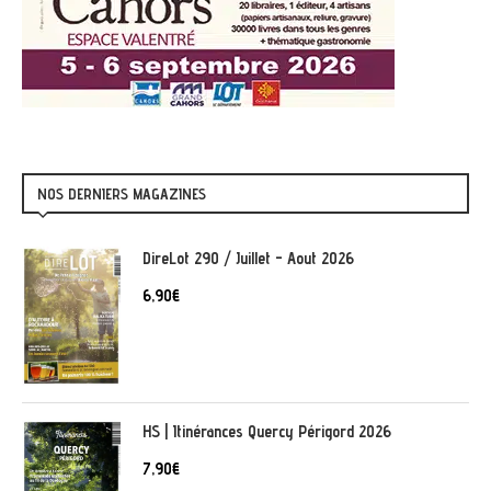
NOS DERNIERS MAGAZINES
DireLot 290 / Juillet - Aout 2026
6,90
€
HS | Itinérances Quercy Périgord 2026
7,90
€