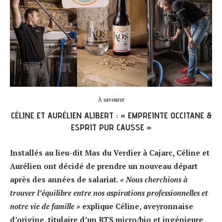
À savourer
CÉLINE ET AURÉLIEN ALIBERT : « EMPREINTE OCCITANE &
ESPRIT PUR CAUSSE »
Installés au lieu-dit Mas du Verdier à Cajarc, Céline et
Aurélien ont décidé de prendre un nouveau départ
après des années de salariat.
« Nous cherchions à
trouver l’équilibre entre nos aspirations professionnelles et
notre vie de famille »
explique Céline, aveyronnaise
d’origine, titulaire d’un BTS micro/bio et ingénieure