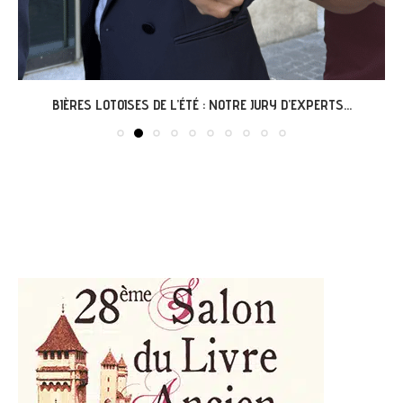
BIÈRES LOTOISES DE L’ÉTÉ : NOTRE JURY D’EXPERTS...