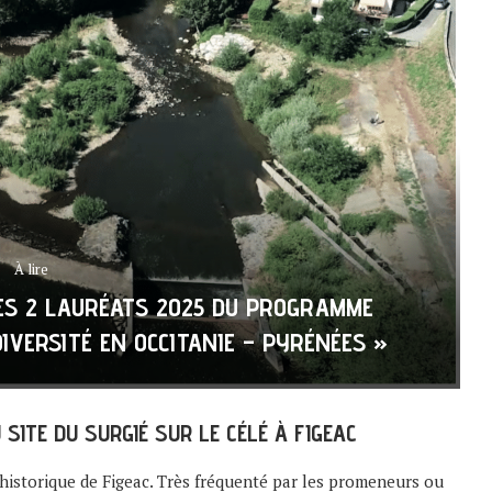
À lire
 LES 2 LAURÉATS 2025 DU PROGRAMME
IVERSITÉ EN OCCITANIE – PYRÉNÉES »
ITE DU SURGIÉ SUR LE CÉLÉ À FIGEAC
 historique de Figeac. Très fréquenté par les promeneurs ou