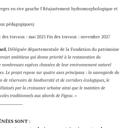
erges en rive gauche f Réajustement hydromorphologique et
aux pédagogiques)
 travaux : mai 2025 Fin des travaux : novembre 2027
ard
, Déléguée départementale de la Fondation du patrimoine
projet ambitieux qui donne priorité à la restauration du
 de nombreuses espèces chassées de leur environnement naturel
es.
Le projet repose sur quatre axes principaux : la sauvegarde du
n de réservoirs de biodiversité et de corridors écologiques, le
aissés par la croissance urbaine ainsi que le maintien de
icoles traditionnels aux abords de Figeac. »
NÉES SONT :