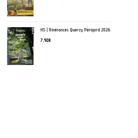
HS | Itinérances Quercy Périgord 2026
7,90
€