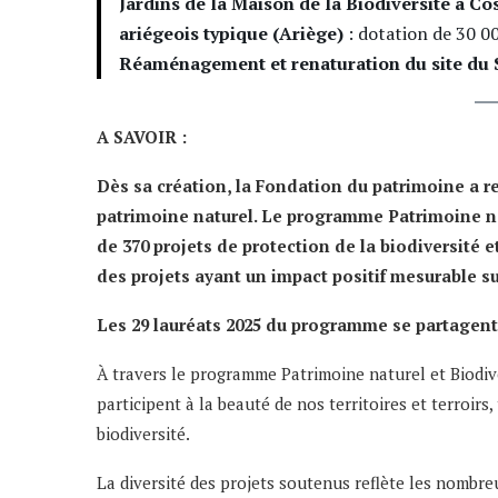
Jardins de la Maison de la Biodiversité à Co
ariégeois typique (Ariège)
: dotation de 30 0
Réaménagement et renaturation du site du S
A SAVOIR :
Dès sa création, la Fondation du patrimoine a re
patrimoine naturel. Le programme Patrimoine na
de 370 projets de protection de la biodiversité 
des projets ayant un impact positif mesurable sur
Les 29 lauréats 2025 du programme se partagent 
À travers le programme Patrimoine naturel et Biodive
participent à la beauté de nos territoires et terroirs
biodiversité.
La diversité des projets soutenus reflète les nombreu