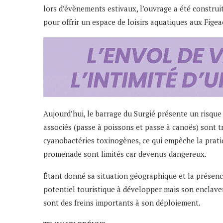
lors d’évènements estivaux, l’ouvrage a été construi
pour offrir un espace de loisirs aquatiques aux Figea
Aujourd’hui, le barrage du Surgié présente un risque 
associés (passe à poissons et passe à canoës) sont tr
cyanobactéries toxinogènes, ce qui empêche la prati
promenade sont limités car devenus dangereux.
Étant donné sa situation géographique et la présence 
potentiel touristique à développer mais son enclavem
sont des freins importants à son déploiement.