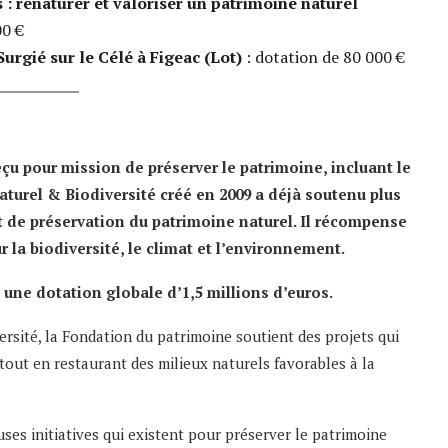
s : renaturer et valoriser un patrimoine naturel
00 €
urgié sur le Célé à Figeac (Lot)
: dotation de 80 000 €
çu pour mission de préserver le patrimoine, incluant le
turel & Biodiversité créé en 2009 a déjà soutenu plus
et de préservation du patrimoine naturel. Il récompense
 la biodiversité, le climat et l’environnement.
une dotation globale d’1,5 millions d’euros.
rsité, la Fondation du patrimoine soutient des projets qui
, tout en restaurant des milieux naturels favorables à la
ses initiatives qui existent pour préserver le patrimoine