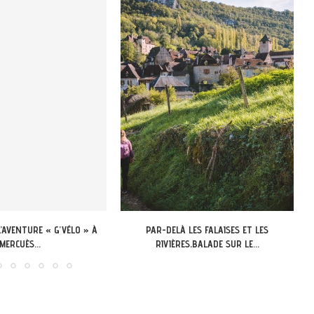
LES FALAISES ET LES
APPEL A CANDIDATURE 13-18 ANS DU LOT:
S,BALADE SUR LE...
LANCEMENT DU...