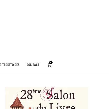
0
E TERRITOIRES
CONTACT