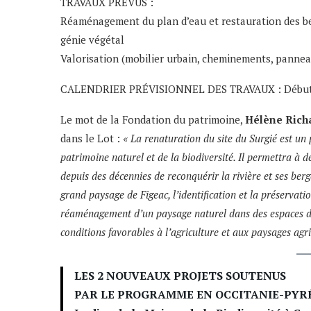
TRAVAUX PRÉVUS :
Réaménagement du plan d’eau et restauration des b
génie végétal
Valorisation (mobilier urbain, cheminements, panne
CALENDRIER PRÉVISIONNEL DES TRAVAUX : Début des
Le mot de la Fondation du patrimoine,
Hélène Rich
dans le Lot :
« La renaturation du site du Surgié est un 
patrimoine naturel et de la biodiversité. Il permettra à
depuis des décennies de reconquérir la rivière et ses berg
grand paysage de Figeac, l’identification et la préservatio
réaménagement d’un paysage naturel dans des espaces dél
conditions favorables à l’agriculture et aux paysages agr
LES 2 NOUVEAUX PROJETS SOUTENUS
PAR LE PROGRAMME EN OCCITANIE-PYRÉ