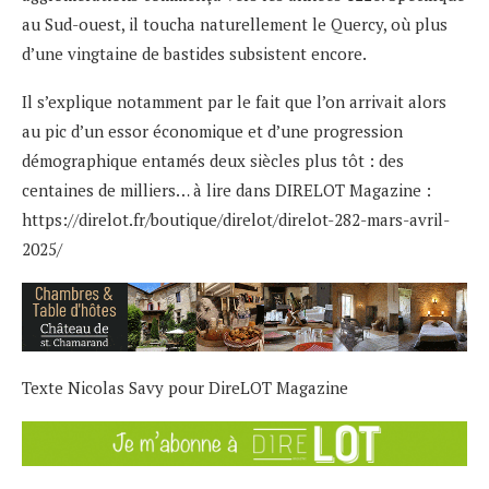
au Sud-ouest, il toucha naturellement le Quercy, où plus
d’une vingtaine de bastides subsistent encore.
Il s’explique notamment par le fait que l’on arrivait alors
au pic d’un essor économique et d’une progression
démographique entamés deux siècles plus tôt : des
centaines de milliers… à lire dans DIRELOT Magazine :
https://direlot.fr/boutique/direlot/direlot-282-mars-avril-
2025/
Texte Nicolas Savy pour DireLOT Magazine