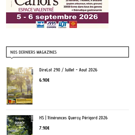
NOS DERNIERS MAGAZINES
DireLot 290 / Juillet - Aout 2026
6,90
€
HS | Itinérances Quercy Périgord 2026
7,90
€