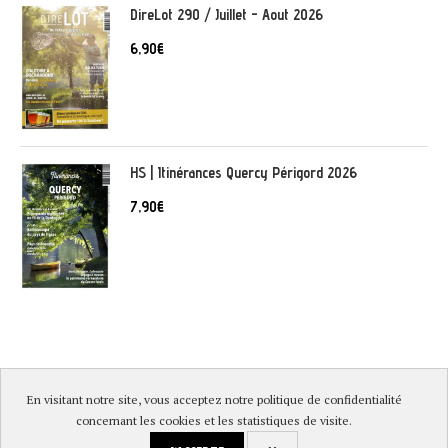
DireLot 290 / Juillet - Aout 2026
6,90
€
HS | Itinérances Quercy Périgord 2026
7,90
€
En visitant notre site, vous acceptez notre politique de confidentialité
© DireLot 2019 |
Mentions légales & Politique de confidentialité
|
concernant les cookies et les statistiques de visite.
Conditions générales de vente
|
Paiement sécurisé et livraison