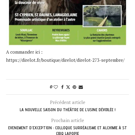
A commander ici :
https://direlot.fr/boutique/direlot/direlot-273-septembre/
0
Précédent article
LA NOUVELLE SAISON DU THÉÂTRE DE L’USINE DÉVOILÉE !
Prochain article
EVENEMENT D’EXCEPTION : COLLOQUE SURRÉALISME ET ALCHIMIE À ST
CIRQ LAPOPIE