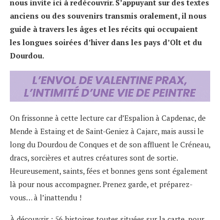
nous invite ici à redécouvrir. S’appuyant sur des textes
anciens ou des souvenirs transmis oralement, il nous
guide à travers les âges et les récits qui occupaient
les longues soirées d’hiver dans les pays d’Olt et du
Dourdou.
On frissonne à cette lecture car d’Espalion à Capdenac, de
Mende à Estaing et de Saint-Geniez à Cajarc, mais aussi le
long du Dourdou de Conques et de son affluent le Créneau,
dracs, sorcières et autres créatures sont de sortie.
Heureusement, saints, fées et bonnes gens sont également
là pour nous accompagner. Prenez garde, et préparez-
vous… à l’inattendu !
À découvrir : 56 histoires toutes situées sur la carte, pour