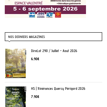
NOS DERNIERS MAGAZINES
DireLot 290 / Juillet - Aout 2026
6,90
€
HS | Itinérances Quercy Périgord 2026
7,90
€