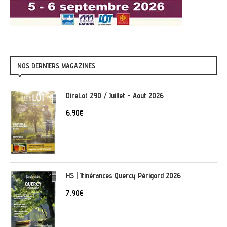
NOS DERNIERS MAGAZINES
DireLot 290 / Juillet - Aout 2026
6,90
€
HS | Itinérances Quercy Périgord 2026
7,90
€