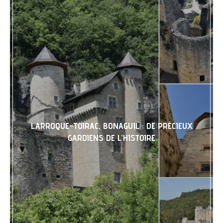
LARROQUE-TOIRAC, BONAGUIL : DE PRÉCIEUX
GARDIENS DE L’HISTOIRE