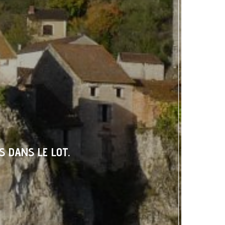
S DANS LE LOT.