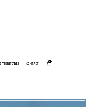
0
E TERRITOIRES
CONTACT