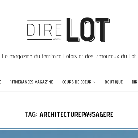
Le magazine du territoire Lotois et des amoureux du Lot
E
ITINÉRANCES MAGAZINE
COUPS DE COEUR
BOUTIQUE
DIR
TAG:
ARCHITECTUREPAYSAGERE