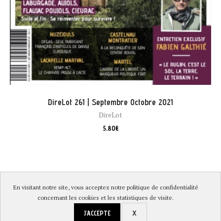
DireLot 261 | Septembre Octobre 2021
DireLot
5,80
€
En visitant notre site, vous acceptez notre politique de confidentialité
© DireLot 2019 |
Mentions légales & Politique de confidentialité
|
concernant les cookies et les statistiques de visite.
Conditions générales de vente
|
Paiement sécurisé et livraison
J'ACCEPTE
X