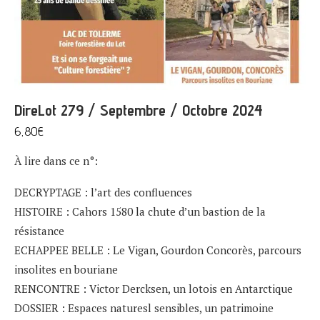
DireLot 279 / Septembre / Octobre 2024
6,80
€
À lire dans ce n°:
DECRYPTAGE : l’art des confluences
HISTOIRE : Cahors 1580 la chute d’un bastion de la
résistance
ECHAPPEE BELLE : Le Vigan, Gourdon Concorès, parcours
insolites en bouriane
RENCONTRE : Victor Dercksen, un lotois en Antarctique
DOSSIER : Espaces naturesl sensibles, un patrimoine