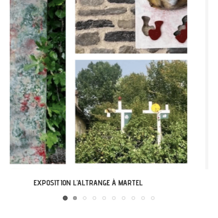
LABASTIDE-DU-VERT : EXPO « ARBONIRISME »