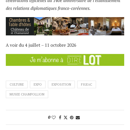
célébrations officielles du 140e anniversaire de l’établissement
des relations diplomatiques franco-coréennes.
A voir du 4 juillet – 11 octobre 2026
CULTURE
EXPO
EXPOSITION
FIGEAC
MUSEE CHAMPOLLION
0