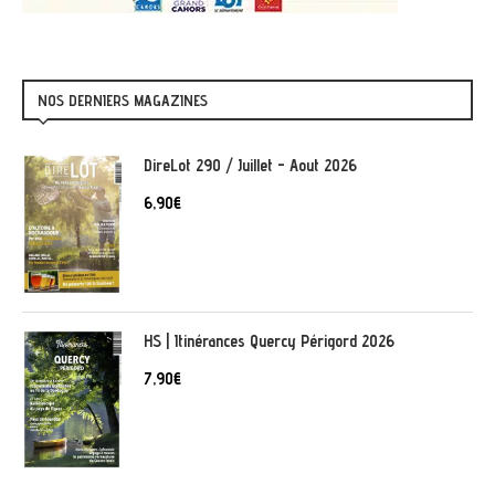
NOS DERNIERS MAGAZINES
DireLot 290 / Juillet - Aout 2026
6,90
€
HS | Itinérances Quercy Périgord 2026
7,90
€