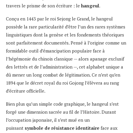
travers le prisme de son écriture : le
hangeul
.
Conçu en 1443 par le roi Sejong le Grand, le hangeul
possède la rare particularité d’être l’un des rares systèmes
linguistiques dont la genèse et les fondements théoriques
sont parfaitement documentés. Pensé à l’origine comme un
formidable outil d’émancipation populaire face à
l’hégémonie du chinois classique — alors apanage exclusif
des lettrés et de l’administration —, cet alphabet unique a
dû mener un long combat de légitimation. Ce n’est qu’en
1894 que le décret royal du roi Gojong l’élèvera au rang
d’écriture officielle.
Bien plus qu’un simple code graphique, le hangeul s’est
forgé une dimension sacrée au fil de l’Histoire. Durant
l’occupation japonaise, il s’est mué en un
puissant
symbole de résistance identitaire
face aux