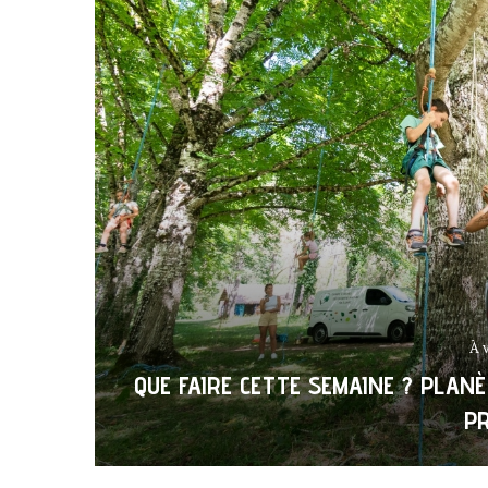
À 
QUE FAIRE CETTE SEMAINE ? PLANÈ
P