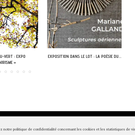
 LE LOT : LA POÉSIE DU...
LÉOBARD – DÉCOUVREZ L’ABBAYE
NOUVELLE AUTREMENT AVEC LA...
égales & Politique de confidentialité
|
Conditions générales de vente
|
Pa
z notre politique de confidentialité concernant les cookies et les statistiques de vis
RETOUR EN HAUT