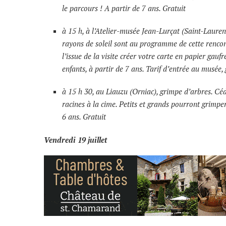
le parcours ! A partir de 7 ans. Gratuit
à 15 h, à l’Atelier-musée Jean-Lurçat (Saint-Laurent
rayons de soleil sont au programme de cette rencon
l’issue de la visite créer votre carte en papier gau
enfants, à partir de 7 ans. Tarif d’entrée au musée, 
à 15 h 30, au Liauzu (Orniac), grimpe d’arbres. Céd
racines à la cime. Petits et grands pourront grimper
6 ans. Gratuit
Vendredi 19 juillet