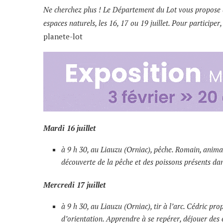
Ne cherchez plus ! Le Département du Lot vous propose d
espaces naturels, les 16, 17 ou 19 juillet. Pour participer,
planete-lot
Mardi 16 juillet
à 9 h 30, au Liauzu (Orniac), pêche. Romain, anima
découverte de la pêche et des poissons présents dans
Mercredi 17 juillet
à 9 h 30, au Liauzu (Orniac), tir à l’arc. Cédric pr
d’orientation. Apprendre à se repérer, déjouer des é