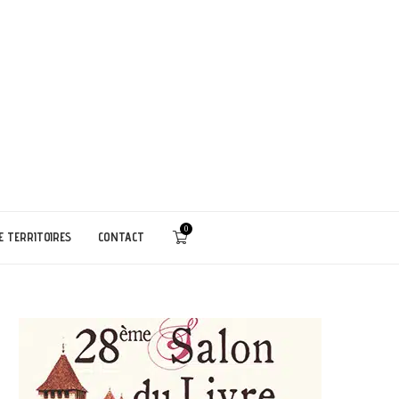
0
E TERRITOIRES
CONTACT