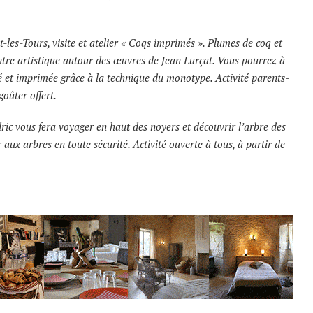
-les-Tours, visite et atelier « Coqs imprimés ». Plumes de coq et
tre artistique autour des œuvres de Jean Lurçat. Vous pourrez à
fré et imprimée grâce à la technique du monotype. Activité parents-
goûter offert.
ric vous fera voyager en haut des noyers et découvrir l’arbre des
 aux arbres en toute sécurité. Activité ouverte à tous, à partir de