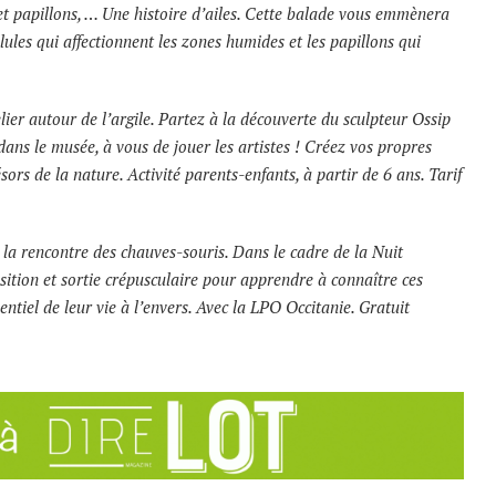
et papillons, … Une histoire d’ailes. Cette balade vous emmènera
ules qui affectionnent les zones humides et les papillons qui
lier autour de l’argile. Partez à la découverte du sculpteur Ossip
ans le musée, à vous de jouer les artistes ! Créez vos propres
résors de la nature. Activité parents-enfants, à partir de 6 ans. Tarif
à la rencontre des chauves-souris. Dans le cadre de la Nuit
osition et sortie crépusculaire pour apprendre à connaître ces
tiel de leur vie à l’envers. Avec la LPO Occitanie. Gratuit