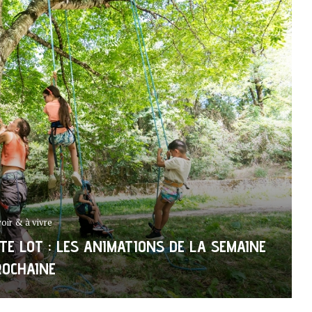
voir & à vivre
TE LOT : LES ANIMATIONS DE LA SEMAINE
ROCHAINE