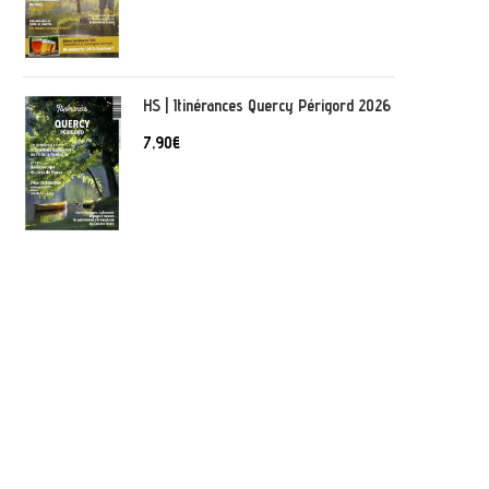
HS | Itinérances Quercy Périgord 2026
7,90
€