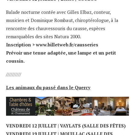
Balade nocturne contée avec Gilles Elbaz, conteur,
musicien et Dominique Rombaut, chiroptérologue, à la
rencontre des chauvessouris du causse, espèces
remarquables des sites Natura 2000.
Inscription >
www.billetweb.fr/causseries
Prévoir une tenue adaptée, une lampe et un petit
coussin.
//////////
Les animaux du passé dans le Quercy
VENDREDI 12 JUILLET | VAYLATS (SALLE DES FÊTES)
VENDREDI 19 JUILLET | MOUILLAC (SALLE DES