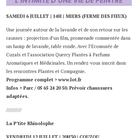
SAMEDI 6 JUILLET
|
14H
|
MIERS (FERME DES FIEUX)
Une journée autour de la lavande et de son retour sur les
causses : projection d’un film, promenade commentée dans
un hamp de lavande, table ronde. Avec l’Ecomusée de
Cuzals et l’association Quercy Plantes à Parfums
Aromatiques et Médicinales. Un rendez-vous inscrit dans
les rencontres Plantes et Compagnie.
Programme complet >
www.lot.fr
Infos > Parc / 05 65 24 20 50. Prévoir chaussures
adaptées.
//////////
La P’tite Rhinolophe
VENDREDI 12 JUILLET
|
20H30
|
COUZOU