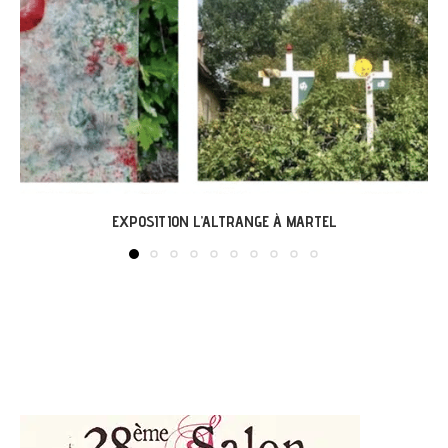
LABASTIDE-DU-VERT : EXPO « ARBONIRISME »