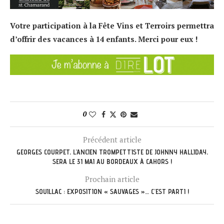
Votre participation à la Fête Vins et Terroirs permettra
d’offrir des vacances à 14 enfants. Merci pour eux !
0
Précédent article
GEORGES COURPET, L’ANCIEN TROMPETTISTE DE JOHNNY HALLIDAY,
SERA LE 31 MAI AU BORDEAUX À CAHORS !
Prochain article
SOUILLAC : EXPOSITION « SAUVAGES »… C’EST PARTI !