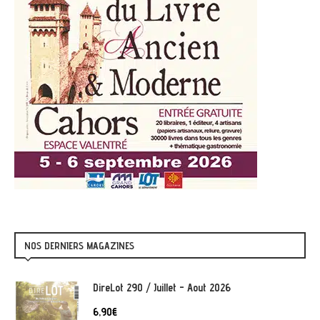
NOS DERNIERS MAGAZINES
DireLot 290 / Juillet - Aout 2026
6,90
€