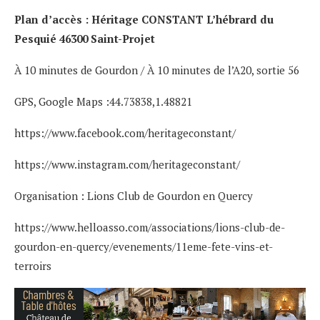
Plan d’accès : Héritage CONSTANT L’hébrard du
Pesquié 46300 Saint-Projet
À 10 minutes de Gourdon / À 10 minutes de l’A20, sortie 56
GPS, Google Maps :44.73838,1.48821
https://www.facebook.com/heritageconstant/
https://www.instagram.com/heritageconstant/
Organisation : Lions Club de Gourdon en Quercy
https://www.helloasso.com/associations/lions-club-de-
gourdon-en-quercy/evenements/11eme-fete-vins-et-
terroirs