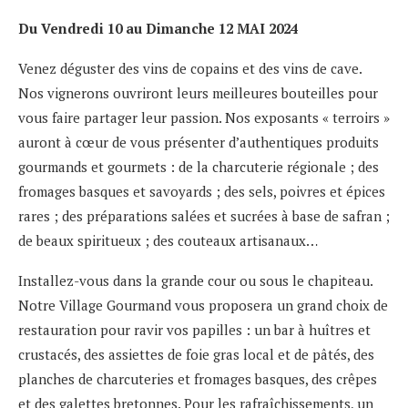
Du Vendredi 10 au Dimanche 12 MAI 2024
Venez déguster des vins de copains et des vins de cave.
Nos vignerons ouvriront leurs meilleures bouteilles pour
vous faire partager leur passion. Nos exposants « terroirs »
auront à cœur de vous présenter d’authentiques produits
gourmands et gourmets : de la charcuterie régionale ; des
fromages basques et savoyards ; des sels, poivres et épices
rares ; des préparations salées et sucrées à base de safran ;
de beaux spiritueux ; des couteaux artisanaux…
Installez-vous dans la grande cour ou sous le chapiteau.
Notre Village Gourmand vous proposera un grand choix de
restauration pour ravir vos papilles : un bar à huîtres et
crustacés, des assiettes de foie gras local et de pâtés, des
planches de charcuteries et fromages basques, des crêpes
et des galettes bretonnes. Pour les rafraîchissements, un