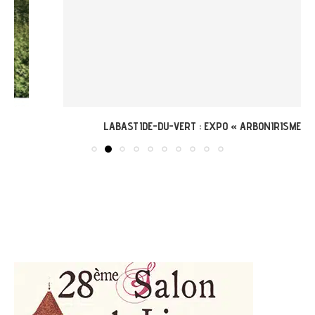
LABASTIDE-DU-VERT : EXPO « ARBONIRISME »