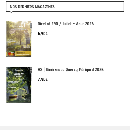
NOS DERNIERS MAGAZINES
DireLot 290 / Juillet - Aout 2026
6,90
€
HS | Itinérances Quercy Périgord 2026
7,90
€