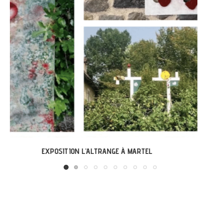
LABASTIDE-DU-VERT : EXPO « ARBONIRISME »