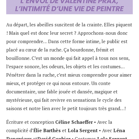
Au départ, les abeilles suscitent de la crainte. Elles piquent
! Mais quel est donc leur secret ? Approchons-nous donc
pour comprendre… Dans cette forme intime, le public est
placé au cœur de la ruche. Ça bourdonne, frémit et
bouillonne. C’est un monde qui fait appel à tous nos sens,
l’espace sonore, les odeurs, les objets et les costumes…
Pénétrer dans la ruche, c’est mieux comprendre pour aimer
mieux, et protéger ce qui nous entoure. Un conte
documentaire, une fable jouée et dansée, magique et
mystérieuse, qui fait revivre en sensations le cycle des
saisons et notre lien avec le petit toujours très grand…!
Écriture et conception
Céline Schaeffer
• Avec la
complicité d’
Élie Barthès
et
Lola Sergent
• Avec
Léna
Dangréaux
et
David Gouhier
• Costumes
Lola Sergent