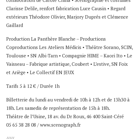
Clarisse Delile, renfort fabrication Luce Causin • Regard
extérieurs Théodore Olivier, Marjory Duprés et Clémence
Gaillard
Production La Panthère Blanche – Productions
Coproductions Les Ateliers Médicis • Théâtre Sorano, SCIN,
Toulouse • SN Albi-Tarn • Compagnie HIME – Kaori Ito • Le
Vaisseau – Fabrique artistique, Coubert • L’estive, SN Foix
et Ariège • Le Collectif EN JEUX
Tarifs 5 à 12 € / Durée 1h
Billetterie du lundi au vendredi de 10h à 12h et de 13h30 à
18h. Les samedis de représentation de 15h à 18h.
Théâtre de l’Usine, 18 av. du Dr Roux, 46 400 Saint-Céré
05 65 38 28 08 / www.scenograph.fr
/////