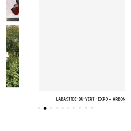
LABASTIDE-DU-VERT : EXPO « ARBONIRISME »