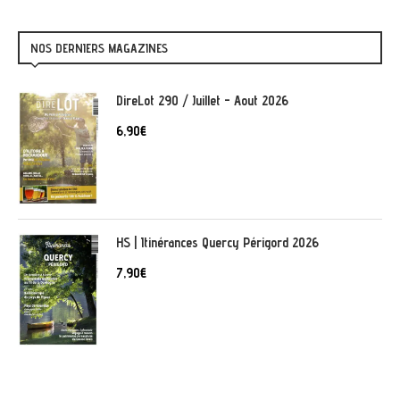
NOS DERNIERS MAGAZINES
DireLot 290 / Juillet - Aout 2026
6,90
€
HS | Itinérances Quercy Périgord 2026
7,90
€