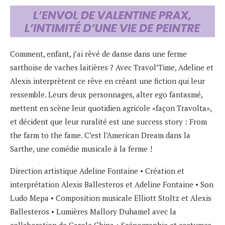
Comment, enfant, j’ai rêvé de danse dans une ferme
sarthoise de vaches laitières ? Avec Travol’Time, Adeline et
Alexis interprètent ce rêve en créant une fiction qui leur
ressemble. Leurs deux personnages, alter ego fantasmé,
mettent en scène leur quotidien agricole «façon Travolta»,
et décident que leur ruralité est une success story : From
the farm to the fame. C’est l’American Dream dans la
Sarthe, une comédie musicale à la ferme !
Direction artistique Adeline Fontaine • Création et
interprétation Alexis Ballesteros et Adeline Fontaine • Son
Ludo Mepa • Composition musicale Elliott Stoltz et Alexis
Ballesteros • Lumières Mallory Duhamel avec la
collaboration de Carole China • Scénographie et costumes