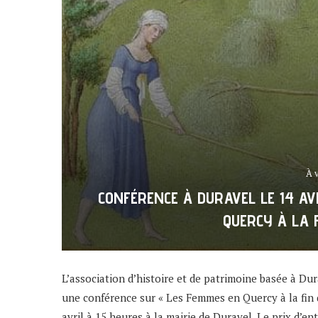
À 
CONFÉRENCE À DURAVEL LE 14 AV
QUERCY À LA 
L’association d’histoire et de patrimoine basée à Dur
une conférence sur « Les Femmes en Quercy à la fin 
avril à 15 heures à la mairie de Duravel. Le prix d’en