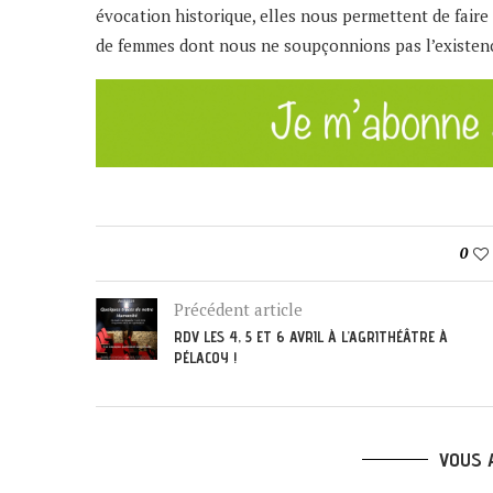
évocation historique, elles nous permettent de fair
de femmes dont nous ne soupçonnions pas l’existenc
0
Précédent article
RDV LES 4, 5 ET 6 AVRIL À L’AGRITHÉÂTRE À
PÉLACOY !
VOUS 