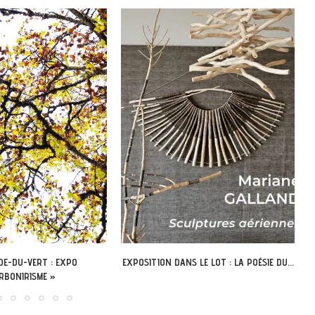
 LE LOT : LA POÉSIE DU...
LÉOBARD – DÉCOUVREZ L’ABBAYE
NOUVELLE AUTREMENT AVEC LA...