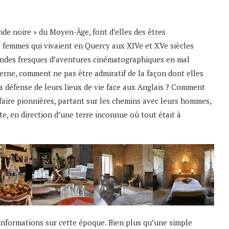
ende noire » du Moyen-Âge, font d’elles des êtres
 femmes qui vivaient en Quercy aux XIVe et XVe siècles
randes fresques d’aventures cinématographiques en mal
derne, comment ne pas être admiratif de la façon dont elles
la défense de leurs lieux de vie face aux Anglais ? Comment
 faire pionnières, partant sur les chemins avec leurs hommes,
e, en direction d’une terre inconnue où tout était à
nformations sur cette époque. Bien plus qu’une simple