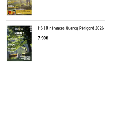
HS | Itinérances Quercy Périgord 2026
7,90
€