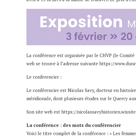
La conférence est organisée par le CHVP (le Comité p
web se trouve à l’adresse suivante
https://www.durav
Le conferencier :
Le conférencier est Nicolas Savy, docteur en histoire
méridionale, dont plusieurs études sur le Quercy aux
Son site web est https://nicolassavyhistorien.wixsit
La conférence : des mots du conférencier
Voici le titre complet de la conférence : « Les femm