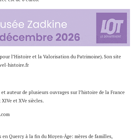
our l’Histoire et la Valorisation du Patrimoine). Son site
el-histoire.fr
 et auteur de plusieurs ouvrages sur l’histoire de la France
 XIVe et XVe siècles.
e.com
es en Quercy à la fin du Moyen-Âge: mères de familles,