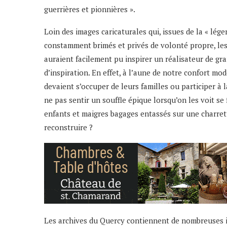
guerrières et pionnières ».
Loin des images caricaturales qui, issues de la « lég
constamment brimés et privés de volonté propre, les
auraient facilement pu inspirer un réalisateur de g
d’inspiration. En effet, à l’aune de notre confort mo
devaient s’occuper de leurs familles ou participer à 
ne pas sentir un souffle épique lorsqu’on les voit se
enfants et maigres bagages entassés sur une charrett
reconstruire ?
Les archives du Quercy contiennent de nombreuses i