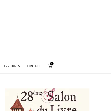
0
E TERRITOIRES
CONTACT