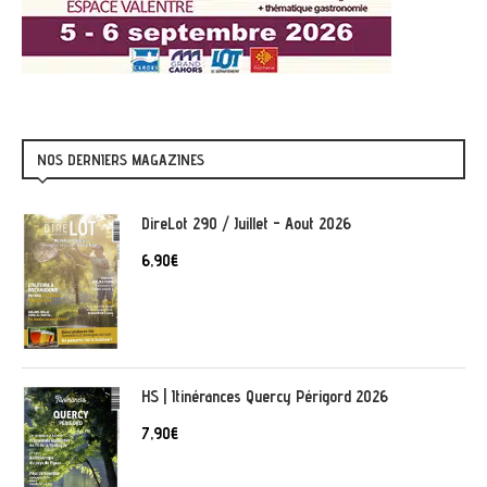
NOS DERNIERS MAGAZINES
DireLot 290 / Juillet - Aout 2026
6,90
€
HS | Itinérances Quercy Périgord 2026
7,90
€