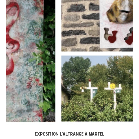
LABASTIDE-DU-VERT : EXPO « ARBONIRISME »