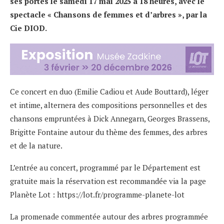
ses portes le samedi 17 mai 2025 à 18 heures, avec le
spectacle « Chansons de femmes et d’arbres », par la
Cie DIOD.
Ce concert en duo (Emilie Cadiou et Aude Bouttard), léger
et intime, alternera des compositions personnelles et des
chansons empruntées à Dick Annegarn, Georges Brassens,
Brigitte Fontaine autour du thème des femmes, des arbres
et de la nature.
L’entrée au concert, programmé par le Département est
gratuite mais la réservation est recommandée via la page
Planète Lot :
https://lot.fr/programme-planete-lot
La promenade commentée autour des arbres programmée