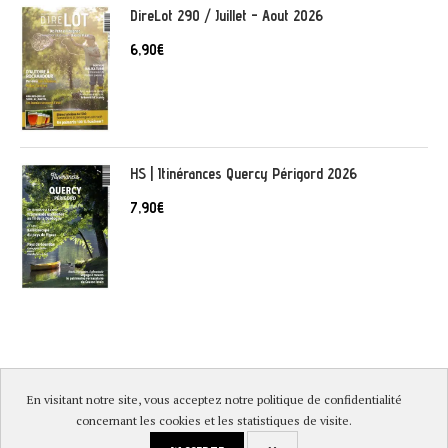
DireLot 290 / Juillet - Aout 2026
6,90
€
HS | Itinérances Quercy Périgord 2026
7,90
€
En visitant notre site, vous acceptez notre politique de confidentialité
© DireLot 2019 |
Mentions légales & Politique de confidentialité
|
concernant les cookies et les statistiques de visite.
Conditions générales de vente
|
Paiement sécurisé et livraison