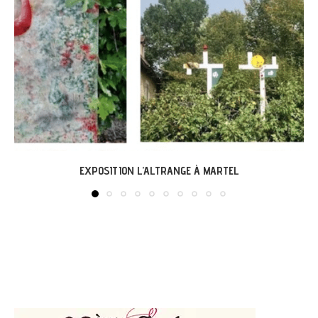
LABASTIDE-DU-VERT : EXPO « ARBONIRISME »